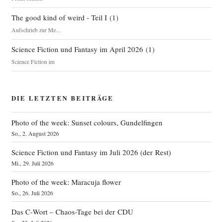
The good kind of weird - Teil I
(
1
)
Aufschrieb zur Me...
Science Fiction und Fantasy im April 2026
(
1
)
Science Fiction im
DIE LETZTEN BEITRÄGE
Photo of the week: Sunset colours, Gundelfingen
So., 2. August 2026
Science Fiction und Fantasy im Juli 2026 (der Rest)
Mi., 29. Juli 2026
Photo of the week: Maracuja flower
So., 26. Juli 2026
Das C‑Wort – Chaos-Tage bei der CDU