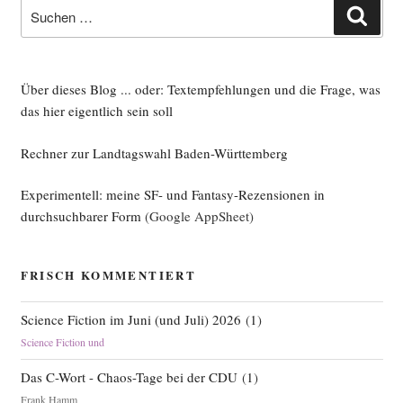
Suche
Such
nach:
Über dieses Blog ... oder: Textempfehlungen und die Frage, was
das hier eigentlich sein soll
Rechner zur Landtagswahl Baden-Württemberg
Experimentell: meine SF- und Fantasy-Rezensionen in
durchsuchbarer Form
(Google AppSheet)
FRISCH KOMMENTIERT
Science Fiction im Juni (und Juli) 2026
(
1
)
Science Fiction und
Das C-Wort - Chaos-Tage bei der CDU
(
1
)
Frank Hamm