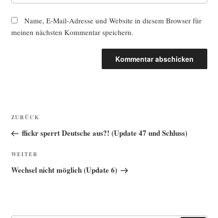
Name, E-Mail-Adresse und Website in diesem Browser für
meinen nächsten Kommentar speichern.
Beitragsnavigation
Vorheriger
ZURÜCK
Beitrag
flickr sperrt Deutsche aus?! (Update 47 und Schluss)
Nächster
WEITER
Beitrag
Wechsel nicht möglich (Update 6)