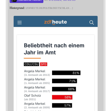
Hintergrund:
ZDFHEUTE.DE/POLITIK/DEUTSCHLAN