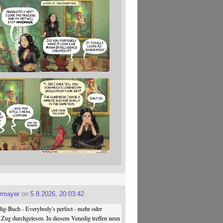
ermayer
on
5.8.2026, 20:03:42
ig-Buch - Everybody's perfect - mehr oder
 Zug durchgelesen. In diesem Venedig treffen neun