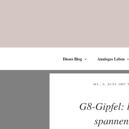
Zum
Inhalt
springen
Dieses Blog
Analoges Leben
VERÖFFENTLICH
MI., 6. JUNI 2007
AM
G8-Gipfel: 
spannen