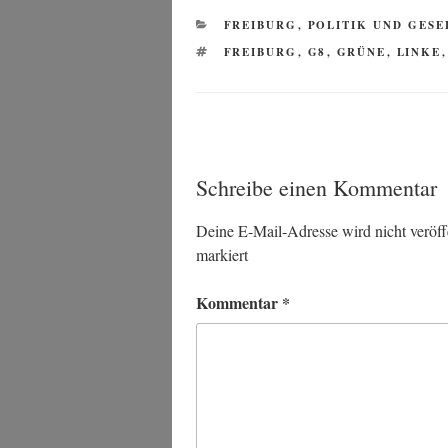
KATEGORIEN
FREIBURG
,
POLITIK UND GES
SCHLAGWÖRTER
FREIBURG
,
G8
,
GRÜNE
,
LINKE
Schreibe einen Kommentar
Deine E-Mail-Adresse wird nicht veröffe
markiert
Kommentar
*