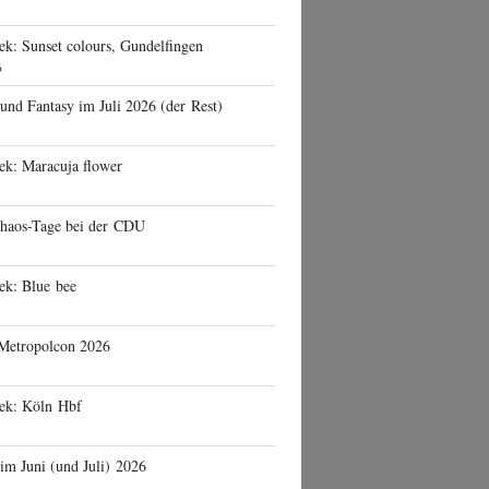
ek: Sunset colours, Gundelfingen
6
 und Fantasy im Juli 2026 (der Rest)
ek: Maracuja flower
haos-Tage bei der CDU
ek: Blue bee
 Metropolcon 2026
eek: Köln Hbf
 im Juni (und Juli) 2026