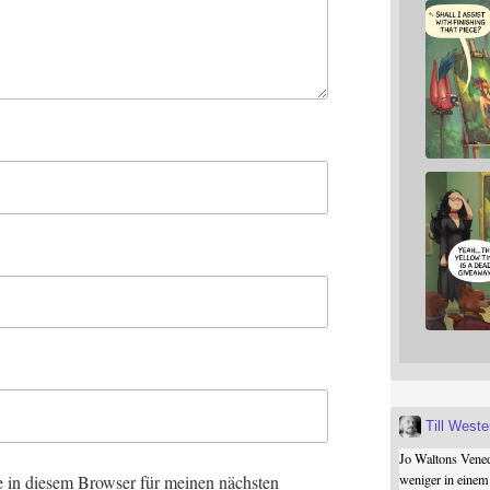
Till West
Jo Waltons Vened
 in diesem Browser für meinen nächsten
weniger in einem