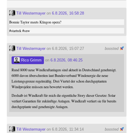
Till Westermayer
on
6.8.2026, 16:58:28
Bonnie Taylor meets Klingon opera?
#
startrek
#
snw
Till Westermayer
on 6.8.2026, 15:07:27
boosted
Rico Grimm
on
6.8.2026, 08:46:25
Rund 8000 neue Windkraftanlagen sind aktuell in Deutschland genehmigt.
6000 davon überschreiten laut Bundesverband Windenergie die neue
Leistungsgrenze regelmäßig. Drei Viertel der schon durchgeplanten
Windprojekte müssen neu bewertet werden.
Deshalb ist Windkraft für mich die eigentliche Story dieser Gesetze: Solar
verliert Garantien für zukünftige Anlagen. Windkraft verliert sie für bereits
durchgeplante und genehmigte Anlagen.
Till Westermayer
on 6.8.2026, 11:34:14
boosted