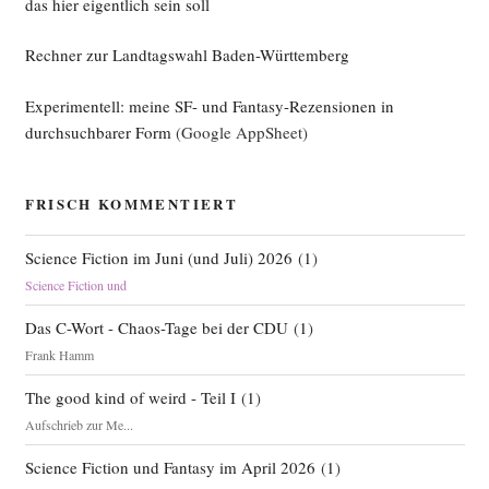
das hier eigentlich sein soll
Rechner zur Landtagswahl Baden-Württemberg
Experimentell: meine SF- und Fantasy-Rezensionen in
durchsuchbarer Form
(Google AppSheet)
FRISCH KOMMENTIERT
Science Fiction im Juni (und Juli) 2026
(
1
)
Science Fiction und
Das C-Wort - Chaos-Tage bei der CDU
(
1
)
Frank Hamm
The good kind of weird - Teil I
(
1
)
Aufschrieb zur Me...
Science Fiction und Fantasy im April 2026
(
1
)