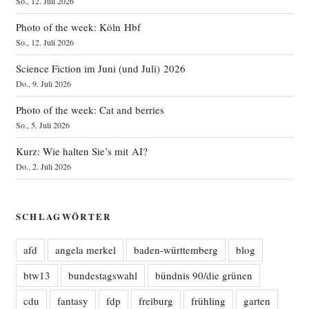
So., 12. Juli 2026
Photo of the week: Köln Hbf
So., 12. Juli 2026
Science Fiction im Juni (und Juli) 2026
Do., 9. Juli 2026
Photo of the week: Cat and berries
So., 5. Juli 2026
Kurz: Wie halten Sie’s mit AI?
Do., 2. Juli 2026
SCHLAGWÖRTER
afd
angela merkel
baden-württemberg
blog
btw13
bundestagswahl
bündnis 90/die grünen
cdu
fantasy
fdp
freiburg
frühling
garten