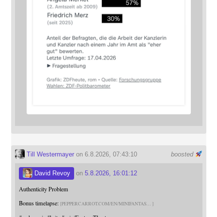
Till Westermayer
on 6.8.2026, 07:43:10
boosted
David Revoy
on
5.8.2026, 16:01:12
Authenticity Problem
Bonus timelapse:
PEPPERCARROT.COM/EN/MINIFANTAS