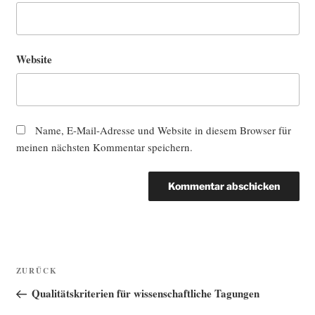
Website
Name, E-Mail-Adresse und Website in diesem Browser für
meinen nächsten Kommentar speichern.
Beitragsnavigation
Vorheriger
ZURÜCK
Beitrag
Qualitätskriterien für wissenschaftliche Tagungen