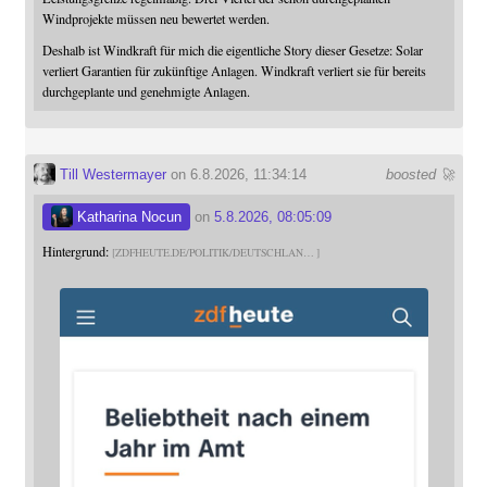
Windprojekte müssen neu bewertet werden.
Deshalb ist Windkraft für mich die eigentliche Story dieser Gesetze: Solar
verliert Garantien für zukünftige Anlagen. Windkraft verliert sie für bereits
durchgeplante und genehmigte Anlagen.
Till Westermayer
on 6.8.2026, 11:34:14
boosted 🚀
Katharina Nocun
on
5.8.2026, 08:05:09
Hintergrund:
ZDFHEUTE.DE/POLITIK/DEUTSCHLAN