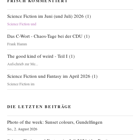
FRISCH KOMMENTIERT
Science Fiction im Juni (und Juli) 2026
(
1
)
Science Fiction und
Das C-Wort - Chaos-Tage bei der CDU
(
1
)
Frank Hamm
The good kind of weird - Teil I
(
1
)
Aufschrieb zur Me...
Science Fiction und Fantasy im April 2026
(
1
)
Science Fiction im
DIE LETZTEN BEITRÄGE
Photo of the week: Sunset colours, Gundelfingen
So., 2. August 2026