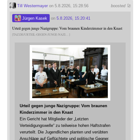
Till Westermayer
on 5.8.2026, 15:28:56
boosted 🚀
Jürgen Kasek
on
5.8.2026, 15:20:41
Urteil gegen junge Nazigruppe: Vom braunen Kinderzimmer in den Knast
TAZ.DE/URTEIL-GEGEN-JUNGE-NAZI
Urteil gegen junge Nazigruppe: Vom braunen
Kinderzimmer in den Knast
Ein Gericht hat Mitglieder der „Letzten
Verteidigungswelle“ zu teilweise hohen Haftstrafen
verurteilt. Die Jugendlichen planten und verübten
Anschläge auf Geflüchtete und politische Gegner.