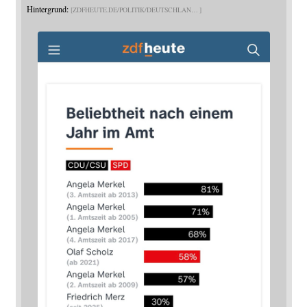
Hintergrund:
ZDFHEUTE.DE/POLITIK/DEUTSCHLAN