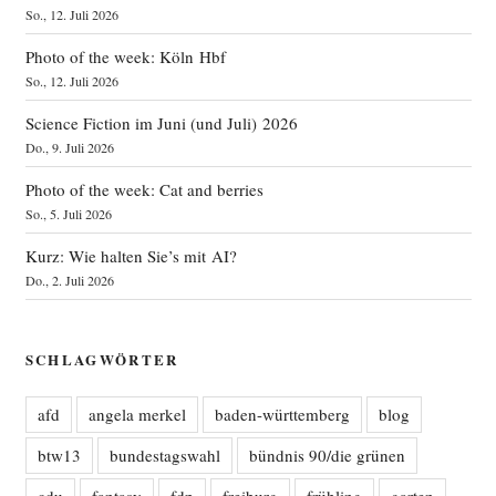
So., 12. Juli 2026
Photo of the week: Köln Hbf
So., 12. Juli 2026
Science Fiction im Juni (und Juli) 2026
Do., 9. Juli 2026
Photo of the week: Cat and berries
So., 5. Juli 2026
Kurz: Wie halten Sie’s mit AI?
Do., 2. Juli 2026
SCHLAGWÖRTER
afd
angela merkel
baden-württemberg
blog
btw13
bundestagswahl
bündnis 90/die grünen
cdu
fantasy
fdp
freiburg
frühling
garten