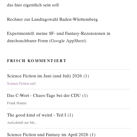
das hier eigentlich sein soll
Rechner zur Landtagswahl Baden-Württemberg
Experimentell: meine SF- und Fantasy-Rezensionen in
durchsuchbarer Form
(Google AppSheet)
FRISCH KOMMENTIERT
Science Fiction im Juni (und Juli) 2026
(
1
)
Science Fiction und
Das C-Wort - Chaos-Tage bei der CDU
(
1
)
Frank Hamm
The good kind of weird - Teil I
(
1
)
Aufschrieb zur Me...
Science Fiction und Fantasy im April 2026
(
1
)