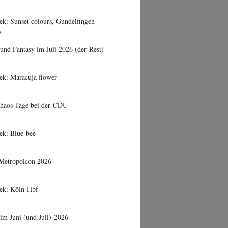
ek: Sunset colours, Gundelfingen
6
 und Fantasy im Juli 2026 (der Rest)
ek: Maracuja flower
haos-Tage bei der CDU
ek: Blue bee
 Metropolcon 2026
eek: Köln Hbf
 im Juni (und Juli) 2026