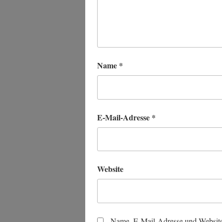
Name
*
E-Mail-Adresse
*
Website
Name, E-Mail-Adresse und Website