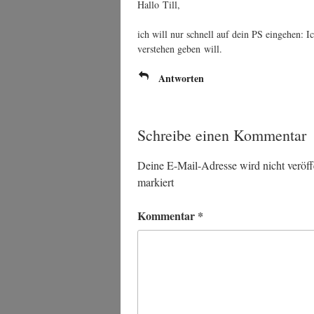
Hal­lo Till,
ich will nur schnell auf dein PS ein­ge­hen: I
ver­ste­hen geben will.
Antworten
Schreibe einen Kommentar
Deine E-Mail-Adresse wird nicht veröffe
markiert
Kommentar
*