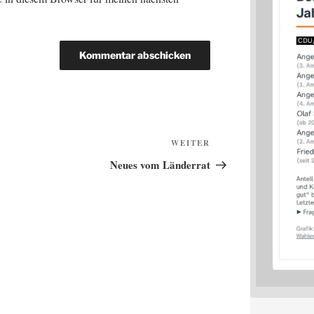
Nächster
WEITER
Beitrag
Neues vom Länderrat