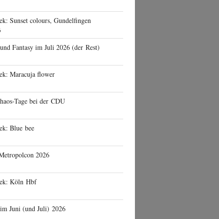
ek: Sunset colours, Gundelfingen
6
 und Fantasy im Juli 2026 (der Rest)
ek: Maracuja flower
haos-Tage bei der CDU
ek: Blue bee
 Metropolcon 2026
eek: Köln Hbf
 im Juni (und Juli) 2026