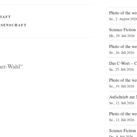
Photo of the we
HAFT
So., 2. August 202
SSENSCHAFT
Science Fiction
Mi., 29. Juli 2026
Photo of the we
So., 26. Juli 2026
Das C‑Wort – C
her-Wahl“
Sa., 25. Juli 2026
Photo of the we
So., 19. Juli 2026
Aufschrieb zur
So., 12. Juli 2026
Photo of the w
So., 12. Juli 2026
Science Fiction
Do., 9. Juli 2026