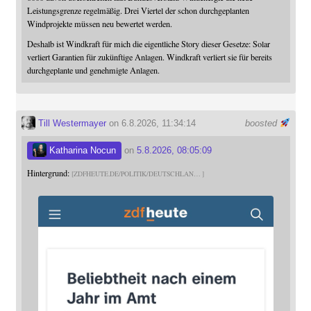
Leistungsgrenze regelmäßig. Drei Viertel der schon durchgeplanten
Windprojekte müssen neu bewertet werden.
Deshalb ist Windkraft für mich die eigentliche Story dieser Gesetze: Solar
verliert Garantien für zukünftige Anlagen. Windkraft verliert sie für bereits
durchgeplante und genehmigte Anlagen.
Till Westermayer
on 6.8.2026, 11:34:14
boosted
Katharina Nocun
on
5.8.2026, 08:05:09
Hintergrund:
ZDFHEUTE.DE/POLITIK/DEUTSCHLAN