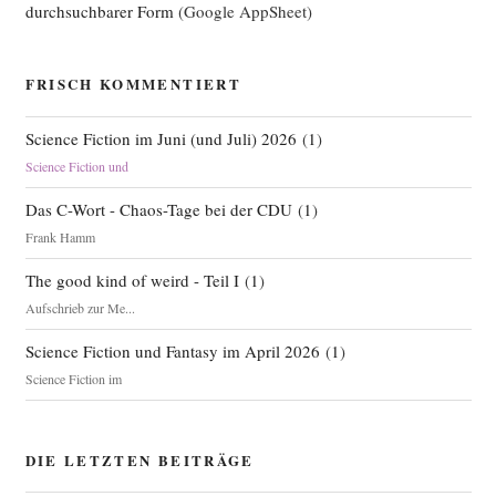
durchsuchbarer Form
(Google AppSheet)
FRISCH KOMMENTIERT
Science Fiction im Juni (und Juli) 2026
(
1
)
Science Fiction und
Das C-Wort - Chaos-Tage bei der CDU
(
1
)
Frank Hamm
The good kind of weird - Teil I
(
1
)
Aufschrieb zur Me...
Science Fiction und Fantasy im April 2026
(
1
)
Science Fiction im
DIE LETZTEN BEITRÄGE