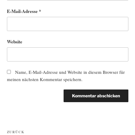
E-Mail-Adresse
*
Website
Name, E-Mail-Adresse und Website in diesem Browser für
meinen nächsten Kommentar speichern.
Beitragsnavigation
Vorheriger
ZURÜCK