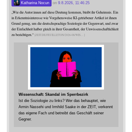
Katharina Nocun
on
9.8.2026, 11:46:25
„Wie die Autor:innen auf diese Deutung kommen, bleibt ihr Geheimnis. Ein
in Erkenntnisinteresse wie Vorgehensweise KI-getriebener Artikel ist ihnen
Grund genug, um die deutschsprachige Soziologie der Gegenwart, und zwar
der Einfachheit halber gleich in ihrer Gesamtheit, der Unwissenschaftlichkeit
zu bezichtigen.“
ZEIT.DE/FEUILLETON/2026-08/WIS
Wissenschaft: Skandal im Sperrbezirk
Ist die Soziologie zu links? Wer das behauptet, wie
Armin Nassehi und Irmhild Saake in der ZEIT, verkennt
das eigene Fach und betreibt das Geschäft seiner
Gegner.