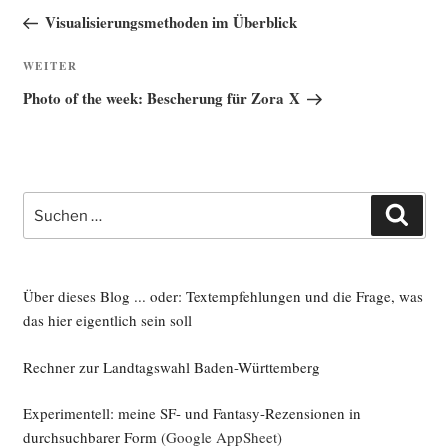
Beitrag
Visualisierungsmethoden im Überblick
Nächster
WEITER
Beitrag
Photo of the week: Bescherung für Zora X
Suche
Such
nach:
Über dieses Blog ... oder: Textempfehlungen und die Frage, was
das hier eigentlich sein soll
Rechner zur Landtagswahl Baden-Württemberg
Experimentell: meine SF- und Fantasy-Rezensionen in
durchsuchbarer Form
(Google AppSheet)