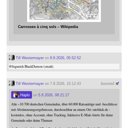
Carrosses à cinq sols – Wikipedia
Till Westermayer
on
8.8.2026, 05:52:52
@
fugueish
BlackDemon (small).
Till Westermayer
on 7.8.2026, 10:12:43
boosted
Haplo
on
5.8.2026, 08:21:17
Alle ~10.700 deutschen Gemeinden, über 60.000 Ratsanträge und -beschlüsse
mit Abstimmungsergebnissen, durchsuchbar an einem Ort: ratsblick.de -
kostenlos, ohne Account, ohne Tracking, Inklusive E-Mail-Alerts für deine
Gemeinde oder deine Themen