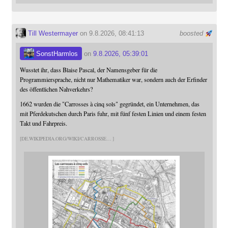
Till Westermayer
on 9.8.2026, 08:41:13
boosted
SonstHarmlos
on
9.8.2026, 05:39:01
Wusstet ihr, dass Blaise Pascal, der Namensgeber für die
Programmiersprache, nicht nur Mathematiker war, sondern auch der Erfinder
des öffentlichen Nahverkehrs?
1662 wurden die "Carrosses à cinq sols" gegründet, ein Unternehmen, das
mit Pferdekutschen durch Paris fuhr, mit fünf festen Linien und einem festen
Takt und Fahrpreis.
DE.WIKIPEDIA.ORG/WIKI/CARROSSE