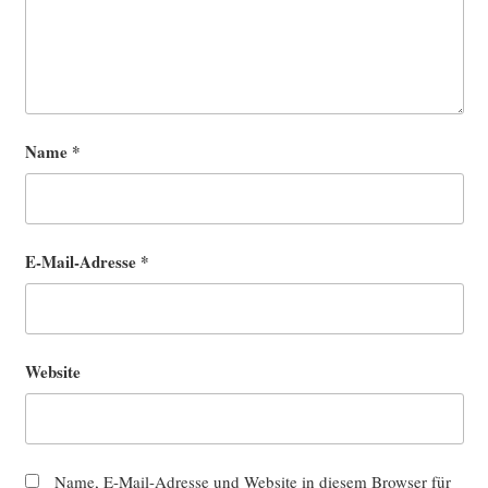
Name
*
E-Mail-Adresse
*
Website
Name, E-Mail-Adresse und Website in diesem Browser für