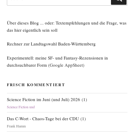
nach:
Über dieses Blog ... oder: Textempfehlungen und die Frage, was
das hier eigentlich sein soll
Rechner zur Landtagswahl Baden-Württemberg
Experimentell: meine SF- und Fantasy-Rezensionen in
durchsuchbarer Form
(Google AppSheet)
FRISCH KOMMENTIERT
Science Fiction im Juni (und Juli) 2026
(
1
)
Science Fiction und
Das C-Wort - Chaos-Tage bei der CDU
(
1
)
Frank Hamm