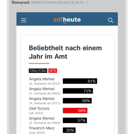
Hintergrund:
ZDFHEUTE.DE/POLITIK/DEUTSCHLAN