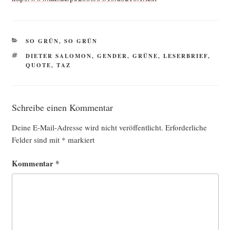
KATEGORIEN
SO GRÜN, SO GRÜN
SCHLAGWÖRTER
DIETER SALOMON
,
GENDER
,
GRÜNE
,
LESERBRIEF
,
QUOTE
,
TAZ
Schreibe einen Kommentar
Deine E-Mail-Adresse wird nicht veröffentlicht.
Erforderliche
Felder sind mit
*
markiert
Kommentar
*