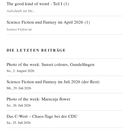
The good kind of weird - Teil I
(
1
)
Aufschrieb zur Me...
Science Fiction und Fantasy im April 2026
(
1
)
Science Fiction im
DIE LETZTEN BEITRÄGE
Photo of the week: Sunset colours, Gundelfingen
So., 2. August 2026
Science Fiction und Fantasy im Juli 2026 (der Rest)
Mi., 29. Juli 2026
Photo of the week: Maracuja flower
So., 26. Juli 2026
Das C‑Wort – Chaos-Tage bei der CDU
Sa., 25. Juli 2026