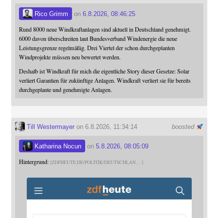
Rico Grimm
on
6.8.2026, 08:46:25
Rund 8000 neue Windkraftanlagen sind aktuell in Deutschland genehmigt.
6000 davon überschreiten laut Bundesverband Windenergie die neue
Leistungsgrenze regelmäßig. Drei Viertel der schon durchgeplanten
Windprojekte müssen neu bewertet werden.
Deshalb ist Windkraft für mich die eigentliche Story dieser Gesetze: Solar
verliert Garantien für zukünftige Anlagen. Windkraft verliert sie für bereits
durchgeplante und genehmigte Anlagen.
Till Westermayer
on 6.8.2026, 11:34:14
boosted
Katharina Nocun
on
5.8.2026, 08:05:09
Hintergrund:
ZDFHEUTE.DE/POLITIK/DEUTSCHLAN