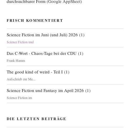
durchsuchbarer Form
(Google AppSheet)
FRISCH KOMMENTIERT
Science Fiction im Juni (und Juli) 2026
(
1
)
Science Fiction und
Das C-Wort - Chaos-Tage bei der CDU
(
1
)
Frank Hamm
The good kind of weird - Teil I
(
1
)
Aufschrieb zur Me...
Science Fiction und Fantasy im April 2026
(
1
)
Science Fiction im
DIE LETZTEN BEITRÄGE