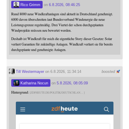
Rico Grimm
on
6.8.2026, 08:46:25
Rund 8000 neue Windkraftanlagen sind aktuell in Deutschland genehmigt.
6000 davon überschreiten laut Bundesverband Windenergie die neue
Leistungsgrenze regelmäßig. Drei Viertel der schon durchgeplanten
Windprojekte müssen neu bewertet werden.
Deshalb ist Windkraft für mich die eigentliche Story dieser Gesetze: Solar
verliert Garantien für zukünftige Anlagen. Windkraft verliert sie für bereits
durchgeplante und genehmigte Anlagen.
Till Westermayer
on 6.8.2026, 11:34:14
boosted
Katharina Nocun
on
5.8.2026, 08:05:09
Hintergrund:
ZDFHEUTE.DE/POLITIK/DEUTSCHLAN