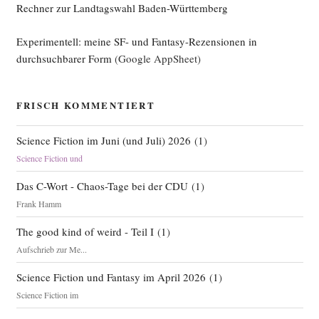
Rechner zur Landtagswahl Baden-Württemberg
Experimentell: meine SF- und Fantasy-Rezensionen in
durchsuchbarer Form
(Google AppSheet)
FRISCH KOMMENTIERT
Science Fiction im Juni (und Juli) 2026
(
1
)
Science Fiction und
Das C-Wort - Chaos-Tage bei der CDU
(
1
)
Frank Hamm
The good kind of weird - Teil I
(
1
)
Aufschrieb zur Me...
Science Fiction und Fantasy im April 2026
(
1
)
Science Fiction im