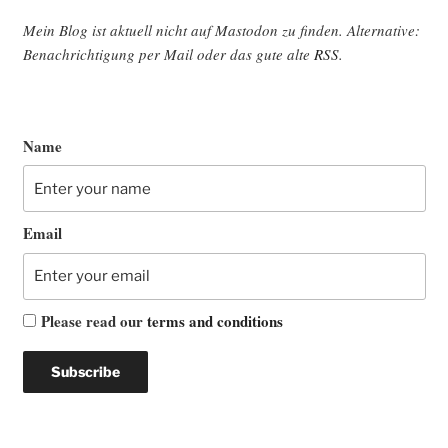
Mein Blog ist aktu­ell nicht auf Mast­o­don zu fin­den. Alter­na­ti­ve:
Benach­rich­ti­gung per Mail oder das gute alte
RSS
.
Name
Email
Please read our
terms and conditions