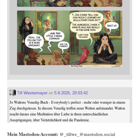
Till Westermayer
on
5.8.2026, 20:03:42
Jo Waltons Venedig-Buch - Everybody's perfect - mehr oder weniger in einem
Zug durchgelesen. In diesem Venedig treffen neun Welten aufeinander. Walton
macht daraus eine Meditation über Liebe in ihren unterschiedlichen
Ausprägungen, über Verletzlichkeit und die Pandemie.
Mein Mast­o­don-Account:
@_tillwe_@mastodon.social