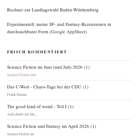
Rechner zur Landtagswahl Baden-Württemberg
Experimentell: meine SF- und Fantasy-Rezensionen in
durchsuchbarer Form
(Google AppSheet)
FRISCH KOMMENTIERT
Science Fiction im Juni (und Juli) 2026
(
1
)
Science Fiction und
Das C-Wort - Chaos-Tage bei der CDU
(
1
)
Frank Hamm
The good kind of weird - Teil I
(
1
)
Aufschrieb zur Me...
Science Fiction und Fantasy im April 2026
(
1
)
Science Fiction im