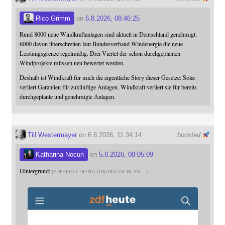
Rico Grimm
on
6.8.2026, 08:46:25
Rund 8000 neue Windkraftanlagen sind aktuell in Deutschland genehmigt.
6000 davon überschreiten laut Bundesverband Windenergie die neue
Leistungsgrenze regelmäßig. Drei Viertel der schon durchgeplanten
Windprojekte müssen neu bewertet werden.
Deshalb ist Windkraft für mich die eigentliche Story dieser Gesetze: Solar
verliert Garantien für zukünftige Anlagen. Windkraft verliert sie für bereits
durchgeplante und genehmigte Anlagen.
Till Westermayer
on 6.8.2026, 11:34:14
boosted
Katharina Nocun
on
5.8.2026, 08:05:09
Hintergrund:
ZDFHEUTE.DE/POLITIK/DEUTSCHLAN