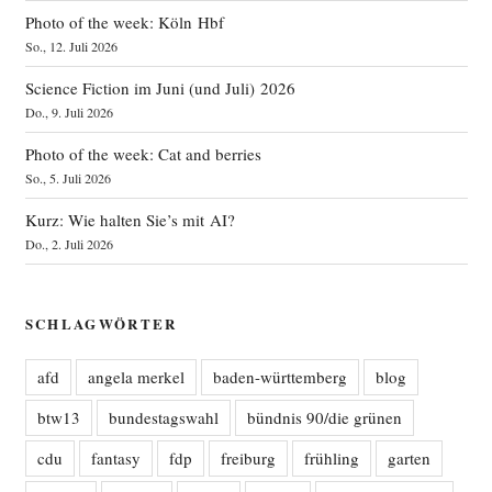
Photo of the week: Köln Hbf
So., 12. Juli 2026
Science Fiction im Juni (und Juli) 2026
Do., 9. Juli 2026
Photo of the week: Cat and berries
So., 5. Juli 2026
Kurz: Wie halten Sie’s mit AI?
Do., 2. Juli 2026
SCHLAGWÖRTER
afd
angela merkel
baden-württemberg
blog
btw13
bundestagswahl
bündnis 90/die grünen
cdu
fantasy
fdp
freiburg
frühling
garten