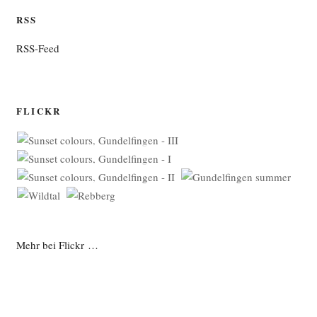
RSS
RSS-Feed
FLICKR
Mehr bei Flickr …