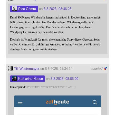
Rico Grimm
on
6.8.2026, 08:46:25
Rund 8000 neue Windkraftanlagen sind aktuell in Deutschland genehmigt.
6000 davon überschreiten laut Bundesverband Windenergie die neue
Leistungsgrenze regelmäßig. Drei Viertel der schon durchgeplanten
Windprojekte müssen neu bewertet werden.
Deshalb ist Windkraft für mich die eigentliche Story dieser Gesetze: Solar
verliert Garantien für zukünftige Anlagen. Windkraft verliert sie für bereits
durchgeplante und genehmigte Anlagen.
Till Westermayer
on 6.8.2026, 11:34:14
boosted
Katharina Nocun
on
5.8.2026, 08:05:09
Hintergrund:
ZDFHEUTE.DE/POLITIK/DEUTSCHLAN