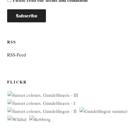
Please read our
terms and conditions
RSS
RSS-Feed
FLICKR