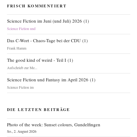
FRISCH KOMMENTIERT
Science Fiction im Juni (und Juli) 2026
(
1
)
Science Fiction und
Das C-Wort - Chaos-Tage bei der CDU
(
1
)
Frank Hamm
The good kind of weird - Teil I
(
1
)
Aufschrieb zur Me...
Science Fiction und Fantasy im April 2026
(
1
)
Science Fiction im
DIE LETZTEN BEITRÄGE
Photo of the week: Sunset colours, Gundelfingen
So., 2. August 2026