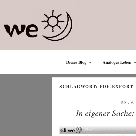
Zum
Inhalt
springen
Dieses Blog
Analoges Leben
SCHLAGWORT:
PDF-EXPORT
VERÖF
SO., 6
AM
In eigener Sache: