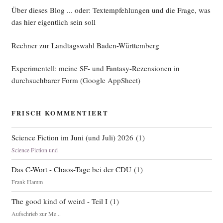
Über dieses Blog ... oder: Textempfehlungen und die Frage, was
das hier eigentlich sein soll
Rechner zur Landtagswahl Baden-Württemberg
Experimentell: meine SF- und Fantasy-Rezensionen in
durchsuchbarer Form
(Google AppSheet)
FRISCH KOMMENTIERT
Science Fiction im Juni (und Juli) 2026
(
1
)
Science Fiction und
Das C-Wort - Chaos-Tage bei der CDU
(
1
)
Frank Hamm
The good kind of weird - Teil I
(
1
)
Aufschrieb zur Me...