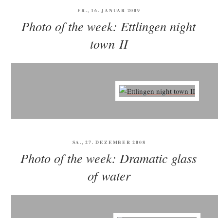
VERÖFFENTLICHT
FR., 16. JANUAR 2009
AM
Photo of the week: Ettlingen night
town II
VERÖFFENTLICHT
SA., 27. DEZEMBER 2008
AM
Photo of the week: Dramatic glass
of water