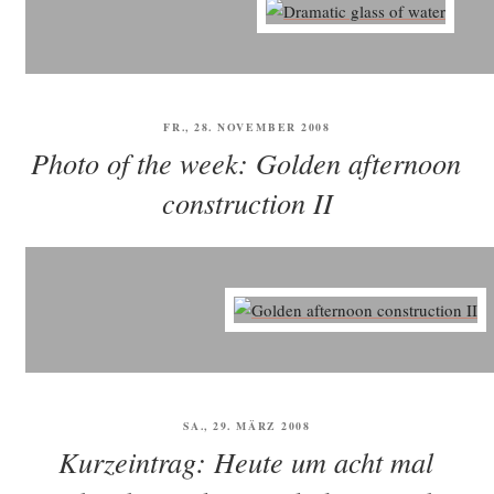
VERÖFFENTLICHT
FR., 28. NOVEMBER 2008
AM
Photo of the week: Golden afternoon
construction II
VERÖFFENTLICHT
SA., 29. MÄRZ 2008
AM
Kurzeintrag: Heute um acht mal