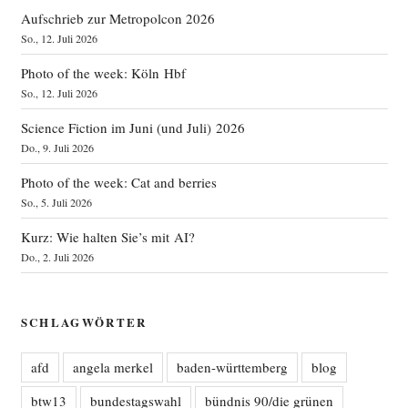
Aufschrieb zur Metropolcon 2026
So., 12. Juli 2026
Photo of the week: Köln Hbf
So., 12. Juli 2026
Science Fiction im Juni (und Juli) 2026
Do., 9. Juli 2026
Photo of the week: Cat and berries
So., 5. Juli 2026
Kurz: Wie halten Sie’s mit AI?
Do., 2. Juli 2026
SCHLAGWÖRTER
afd
angela merkel
baden-württemberg
blog
btw13
bundestagswahl
bündnis 90/die grünen