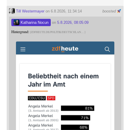
Till Westermayer
on 6.8.2026, 11:34:14
boosted
Katharina Nocun
on
5.8.2026, 08:05:09
Hintergrund:
ZDFHEUTE.DE/POLITIK/DEUTSCHLAN