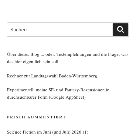
Suche
Such
nach:
Über dieses Blog ... oder: Textempfehlungen und die Frage, was
das hier eigentlich sein soll
Rechner zur Landtagswahl Baden-Württemberg
Experimentell: meine SF- und Fantasy-Rezensionen in
durchsuchbarer Form
(Google AppSheet)
FRISCH KOMMENTIERT
Science Fiction im Juni (und Juli) 2026
(
1
)