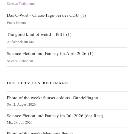
Science Fiction und
Das C-Wort - Chaos-Tage bei der CDU
(
1
)
Frank Hamm
The good kind of weird - Teil I
(
1
)
Aufschrieb zur Me...
Science Fiction und Fantasy im April 2026
(
1
)
Science Fiction im
DIE LETZTEN BEITRÄGE
Photo of the week: Sunset colours, Gundelfingen
So., 2. August 2026
Science Fiction und Fantasy im Juli 2026 (der Rest)
Mi., 29. Juli 2026
Photo of the week: Maracuja flower