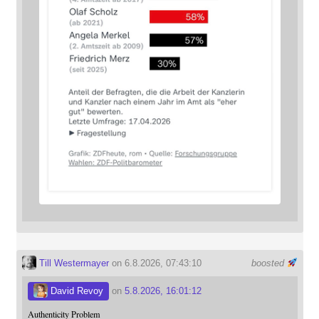
Till Westermayer
on 6.8.2026, 07:43:10
boosted
David Revoy
on
5.8.2026, 16:01:12
Authenticity Problem