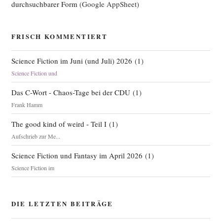
durchsuchbarer Form
(Google AppSheet)
FRISCH KOMMENTIERT
Science Fiction im Juni (und Juli) 2026
(
1
)
Science Fiction und
Das C-Wort - Chaos-Tage bei der CDU
(
1
)
Frank Hamm
The good kind of weird - Teil I
(
1
)
Aufschrieb zur Me...
Science Fiction und Fantasy im April 2026
(
1
)
Science Fiction im
DIE LETZTEN BEITRÄGE