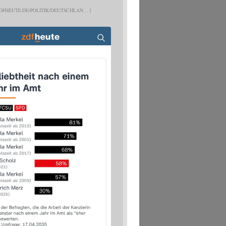
DFHEUTE.DE/POLITIK/DEUTSCHLAN