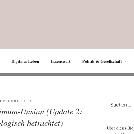
Digitales Leben
Lesenswert
Politik & Gesellschaft
Suche
ENTLICHT
 SEPTEMBER 2008
nach:
imum-Unsinn (Update 2:
logisch betrachtet)
Über dieses Blo