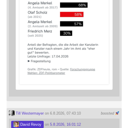
Till Westermayer
on 6.8.2026, 07:43:10
boosted
David Revoy
on
5.8.2026, 16:01:12