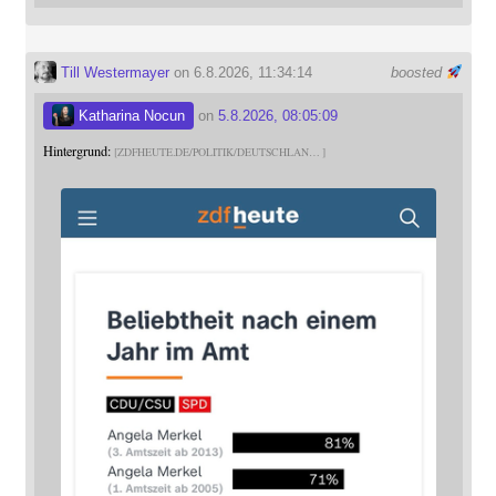
Till Westermayer
on 6.8.2026, 11:34:14
boosted
Katharina Nocun
on
5.8.2026, 08:05:09
Hintergrund:
ZDFHEUTE.DE/POLITIK/DEUTSCHLAN