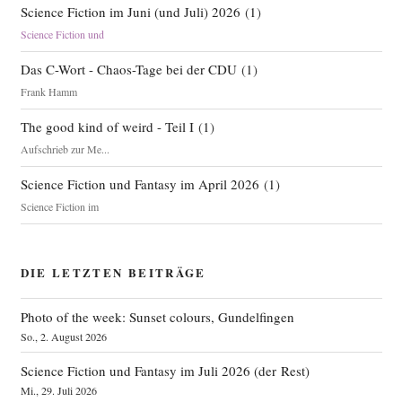
Science Fiction im Juni (und Juli) 2026
(
1
)
Science Fiction und
Das C-Wort - Chaos-Tage bei der CDU
(
1
)
Frank Hamm
The good kind of weird - Teil I
(
1
)
Aufschrieb zur Me...
Science Fiction und Fantasy im April 2026
(
1
)
Science Fiction im
DIE LETZTEN BEITRÄGE
Photo of the week: Sunset colours, Gundelfingen
So., 2. August 2026
Science Fiction und Fantasy im Juli 2026 (der Rest)
Mi., 29. Juli 2026