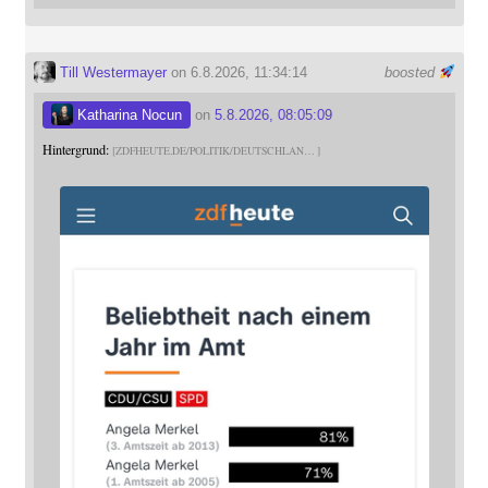
Till Westermayer
on 6.8.2026, 11:34:14
boosted
Katharina Nocun
on
5.8.2026, 08:05:09
Hintergrund:
ZDFHEUTE.DE/POLITIK/DEUTSCHLAN