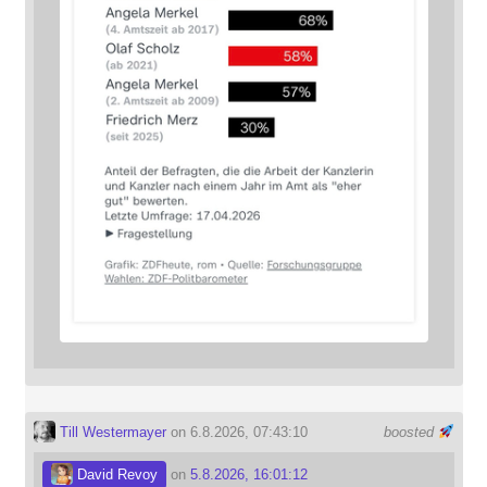
Till Westermayer
on 6.8.2026, 07:43:10
boosted
David Revoy
on
5.8.2026, 16:01:12