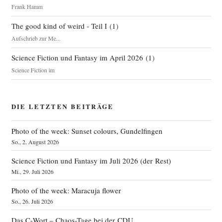
Frank Hamm
The good kind of weird - Teil I
(
1
)
Aufschrieb zur Me...
Science Fiction und Fantasy im April 2026
(
1
)
Science Fiction im
DIE LETZTEN BEITRÄGE
Photo of the week: Sunset colours, Gundelfingen
So., 2. August 2026
Science Fiction und Fantasy im Juli 2026 (der Rest)
Mi., 29. Juli 2026
Photo of the week: Maracuja flower
So., 26. Juli 2026
Das C‑Wort – Chaos-Tage bei der CDU