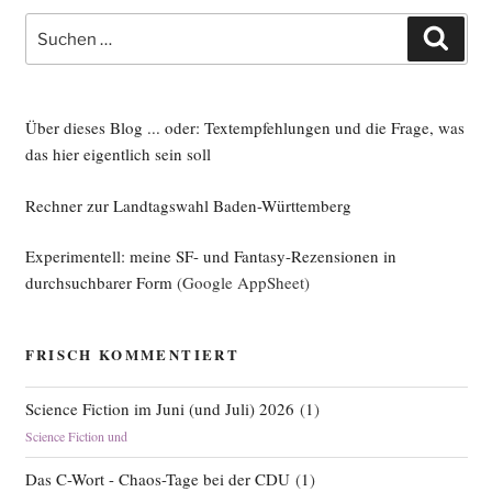
Suche
Such
nach:
Über dieses Blog ... oder: Textempfehlungen und die Frage, was
das hier eigentlich sein soll
Rechner zur Landtagswahl Baden-Württemberg
Experimentell: meine SF- und Fantasy-Rezensionen in
durchsuchbarer Form
(Google AppSheet)
FRISCH KOMMENTIERT
Science Fiction im Juni (und Juli) 2026
(
1
)
Science Fiction und
Das C-Wort - Chaos-Tage bei der CDU
(
1
)