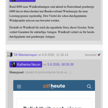
Rund 8000 neue Windkraftanlagen sind aktuell in Deutschland genehmigt.
6000 davon überschreiten laut Bundesverband Windenergie die neue
Leistungsgrenze regelmäßig. Drei Viertel der schon durchgeplanten
Windprojekte müssen neu bewertet werden.
Deshalb ist Windkraft für mich die eigentliche Story dieser Gesetze: Solar
verliert Garantien für zukünftige Anlagen. Windkraft verliert sie für bereits
durchgeplante und genehmigte Anlagen.
Till Westermayer
on 6.8.2026, 11:34:14
boosted
Katharina Nocun
on
5.8.2026, 08:05:09
Hintergrund:
ZDFHEUTE.DE/POLITIK/DEUTSCHLAN