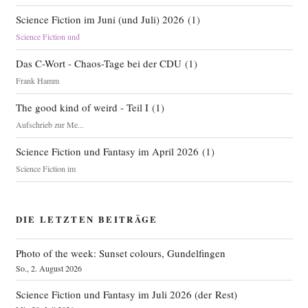
Science Fiction im Juni (und Juli) 2026
(
1
)
Science Fiction und
Das C-Wort - Chaos-Tage bei der CDU
(
1
)
Frank Hamm
The good kind of weird - Teil I
(
1
)
Aufschrieb zur Me...
Science Fiction und Fantasy im April 2026
(
1
)
Science Fiction im
DIE LETZTEN BEITRÄGE
Photo of the week: Sunset colours, Gundelfingen
So., 2. August 2026
Science Fiction und Fantasy im Juli 2026 (der Rest)