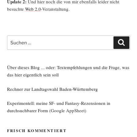
Update 2:
Und hier noch die von mir eben­falls lei­der nicht
besuch­te
Web 2.0
-Ver­an­stal­tung.
Suche
Such
nach:
Über dieses Blog ... oder: Textempfehlungen und die Frage, was
das hier eigentlich sein soll
Rechner zur Landtagswahl Baden-Württemberg
Experimentell: meine SF- und Fantasy-Rezensionen in
durchsuchbarer Form
(Google AppSheet)
FRISCH KOMMENTIERT