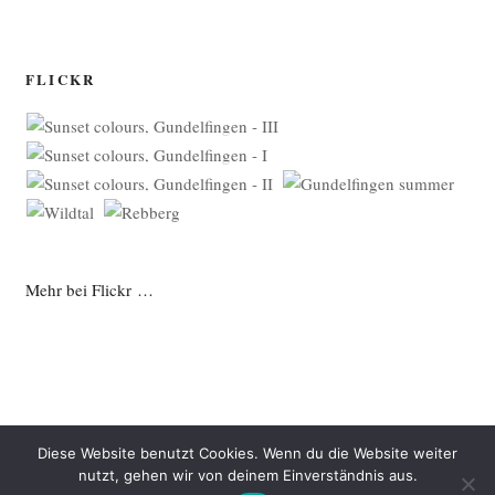
FLICKR
Mehr bei Flickr …
Diese Website benutzt Cookies. Wenn du die Website weiter
nutzt, gehen wir von deinem Einverständnis aus.
Datenschutzerklärung
Mit Stolz präsentiert von WordPress