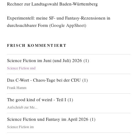
Rechner zur Landtagswahl Baden-Württemberg
Experimentell: meine SF- und Fantasy-Rezensionen in
durchsuchbarer Form
(Google AppSheet)
FRISCH KOMMENTIERT
Science Fiction im Juni (und Juli) 2026
(
1
)
Science Fiction und
Das C-Wort - Chaos-Tage bei der CDU
(
1
)
Frank Hamm
The good kind of weird - Teil I
(
1
)
Aufschrieb zur Me...
Science Fiction und Fantasy im April 2026
(
1
)
Science Fiction im