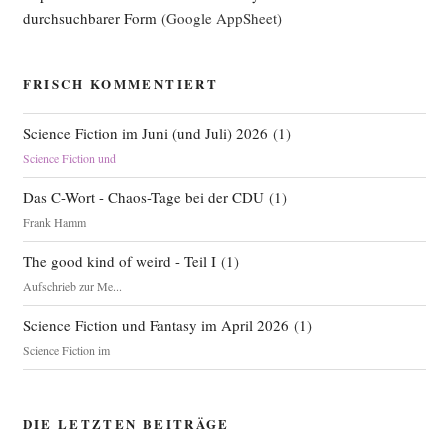
durchsuchbarer Form
(Google AppSheet)
FRISCH KOMMENTIERT
Science Fiction im Juni (und Juli) 2026
(
1
)
Science Fiction und
Das C-Wort - Chaos-Tage bei der CDU
(
1
)
Frank Hamm
The good kind of weird - Teil I
(
1
)
Aufschrieb zur Me...
Science Fiction und Fantasy im April 2026
(
1
)
Science Fiction im
DIE LETZTEN BEITRÄGE