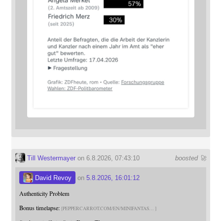
Till Westermayer
on 6.8.2026, 07:43:10
boosted 🚀
David Revoy
on
5.8.2026, 16:01:12
Authenticity Problem
Bonus timelapse:
PEPPERCARROT.COM/EN/MINIFANTAS