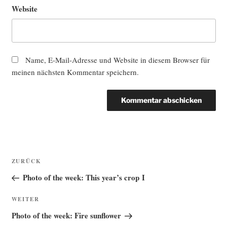
Website
Name, E-Mail-Adresse und Website in diesem Browser für
meinen nächsten Kommentar speichern.
Beitragsnavigation
Vorheriger
ZURÜCK
Beitrag
Photo of the week: This year’s crop I
Nächster
WEITER
Beitrag
Photo of the week: Fire sunflower