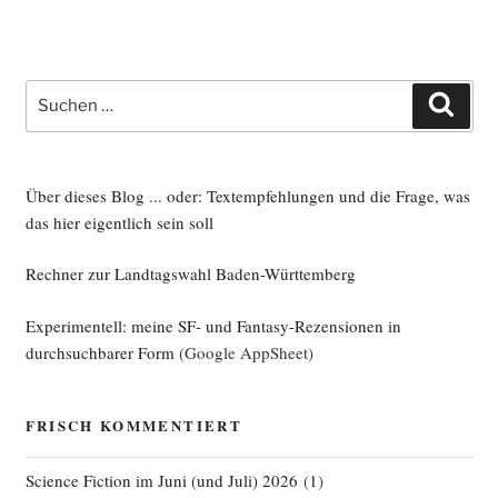
Suche
Such
nach:
Über dieses Blog ... oder: Textempfehlungen und die Frage, was
das hier eigentlich sein soll
Rechner zur Landtagswahl Baden-Württemberg
Experimentell: meine SF- und Fantasy-Rezensionen in
durchsuchbarer Form
(Google AppSheet)
FRISCH KOMMENTIERT
Science Fiction im Juni (und Juli) 2026
(
1
)