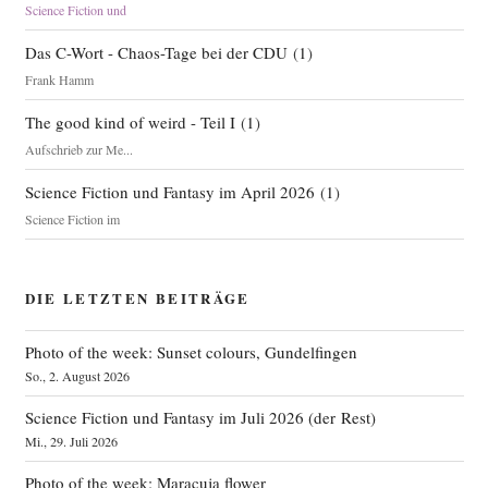
Science Fiction und
Das C-Wort - Chaos-Tage bei der CDU
(
1
)
Frank Hamm
The good kind of weird - Teil I
(
1
)
Aufschrieb zur Me...
Science Fiction und Fantasy im April 2026
(
1
)
Science Fiction im
DIE LETZTEN BEITRÄGE
Photo of the week: Sunset colours, Gundelfingen
So., 2. August 2026
Science Fiction und Fantasy im Juli 2026 (der Rest)
Mi., 29. Juli 2026
Photo of the week: Maracuja flower