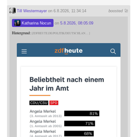
Till Westermayer
on 6.8.2026, 11:34:14
boosted 🚀
Katharina Nocun
on
5.8.2026, 08:05:09
Hintergrund:
ZDFHEUTE.DE/POLITIK/DEUTSCHLAN