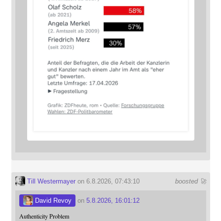
Till Westermayer
on 6.8.2026, 07:43:10
boosted 🚀
David Revoy
on
5.8.2026, 16:01:12
Authenticity Problem