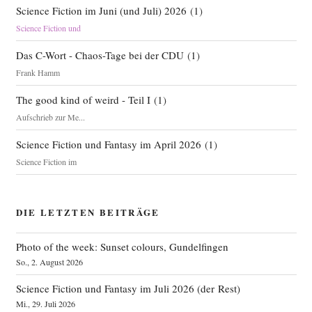
Science Fiction im Juni (und Juli) 2026
(
1
)
Science Fiction und
Das C-Wort - Chaos-Tage bei der CDU
(
1
)
Frank Hamm
The good kind of weird - Teil I
(
1
)
Aufschrieb zur Me...
Science Fiction und Fantasy im April 2026
(
1
)
Science Fiction im
DIE LETZTEN BEITRÄGE
Photo of the week: Sunset colours, Gundelfingen
So., 2. August 2026
Science Fiction und Fantasy im Juli 2026 (der Rest)
Mi., 29. Juli 2026