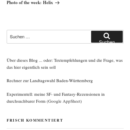
Beitrag
Photo of the week: Helix
Suche
nach:
Suchen
Über dieses Blog ... oder: Textempfehlungen und die Frage, was
das hier eigentlich sein soll
Rechner zur Landtagswahl Baden-Württemberg
Experimentell: meine SF- und Fantasy-Rezensionen in
durchsuchbarer Form
(Google AppSheet)
FRISCH KOMMENTIERT