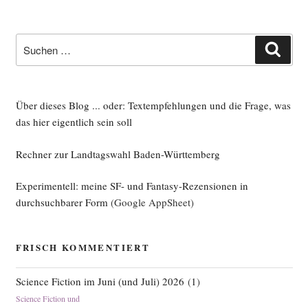
Suche
Such
nach:
Über dieses Blog ... oder: Textempfehlungen und die Frage, was
das hier eigentlich sein soll
Rechner zur Landtagswahl Baden-Württemberg
Experimentell: meine SF- und Fantasy-Rezensionen in
durchsuchbarer Form
(Google AppSheet)
FRISCH KOMMENTIERT
Science Fiction im Juni (und Juli) 2026
(
1
)
Science Fiction und