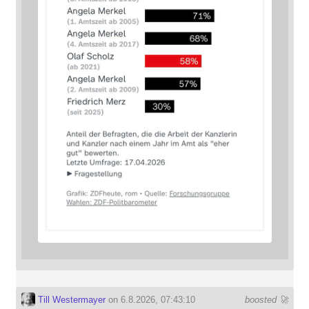
Till Westermayer
on 6.8.2026, 07:43:10
boosted 🚀