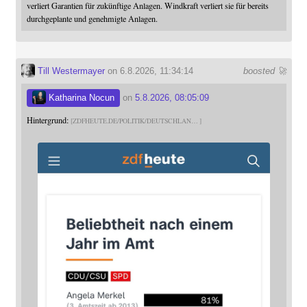
verliert Garantien für zukünftige Anlagen. Windkraft verliert sie für bereits
durchgeplante und genehmigte Anlagen.
Till Westermayer
on 6.8.2026, 11:34:14
boosted 🚀
Katharina Nocun
on
5.8.2026, 08:05:09
Hintergrund:
ZDFHEUTE.DE/POLITIK/DEUTSCHLAN