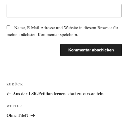
Name, E-Mail-Adresse und Website in diesem Browser für
meinen nächsten Kommentar speichern.
Beitragsnavigation
Vorheriger
ZURÜCK
Beitrag
Aus der LSR-Petition lernen, statt zu verzweifeln
Nächster
WEITER
Beitrag
Ohne Titel?