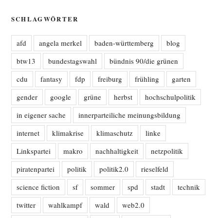
SCHLAGWÖRTER
afd
angela merkel
baden-württemberg
blog
btw13
bundestagswahl
bündnis 90/die grünen
cdu
fantasy
fdp
freiburg
frühling
garten
gender
google
grüne
herbst
hochschulpolitik
in eigener sache
innerparteiliche meinungsbildung
internet
klimakrise
klimaschutz
linke
Linkspartei
makro
nachhaltigkeit
netzpolitik
piratenpartei
politik
politik2.0
rieselfeld
science fiction
sf
sommer
spd
stadt
technik
twitter
wahlkampf
wald
web2.0