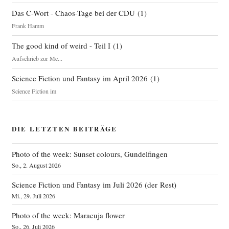
Das C-Wort - Chaos-Tage bei der CDU
(
1
)
Frank Hamm
The good kind of weird - Teil I
(
1
)
Aufschrieb zur Me...
Science Fiction und Fantasy im April 2026
(
1
)
Science Fiction im
DIE LETZTEN BEITRÄGE
Photo of the week: Sunset colours, Gundelfingen
So., 2. August 2026
Science Fiction und Fantasy im Juli 2026 (der Rest)
Mi., 29. Juli 2026
Photo of the week: Maracuja flower
So., 26. Juli 2026