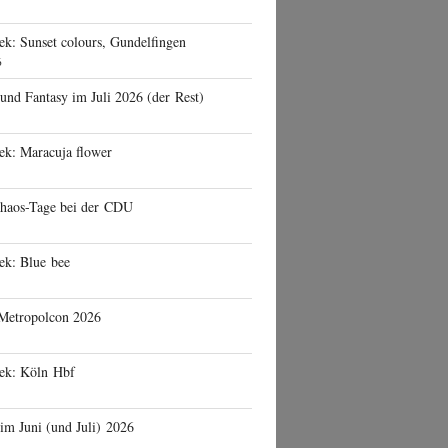
ek: Sunset colours, Gundelfingen
6
 und Fantasy im Juli 2026 (der Rest)
ek: Maracuja flower
haos-Tage bei der CDU
ek: Blue bee
 Metropolcon 2026
eek: Köln Hbf
 im Juni (und Juli) 2026