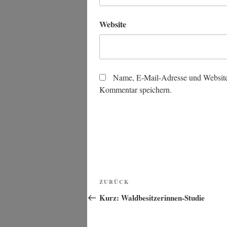
Website
Name, E-Mail-Adresse und Website
Kommentar speichern.
Beitragsnavigation
Vorheriger
ZURÜCK
Beitrag
Kurz: Waldbesitzerinnen-Studie