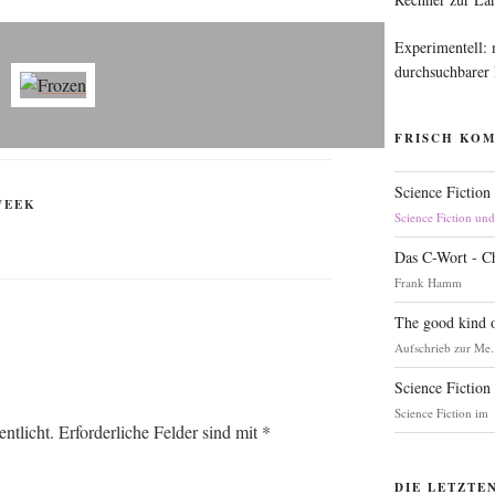
Experimentell:
durchsuchbarer
FRISCH KO
Science Fiction
WEEK
Science Fiction un
Das C-Wort - C
Frank Hamm
The good kind o
Aufschrieb zur Me.
Science Fiction
Science Fiction im
ntlicht.
Erforderliche Felder sind mit
*
DIE LETZTE