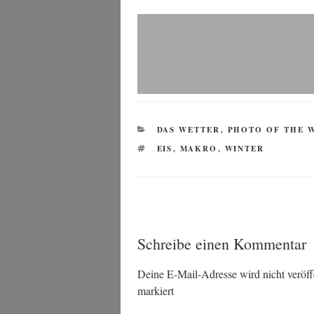
KATEGORIEN
DAS WETTER
,
PHOTO OF THE 
SCHLAGWÖRTER
EIS
,
MAKRO
,
WINTER
Schreibe einen Kommentar
Deine E-Mail-Adresse wird nicht veröffe
markiert