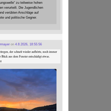
gungswelle“ zu teilweise hohen
en verurteilt. Die Jugendlichen
und verübten Anschläge auf
ete und politische Gegner.
ermayer
on
4.8.2026, 18:55:56
regen, der schnell wieder aufhörte, noch immer
r Blick aus dem Fenster entschädigt etwas.
et