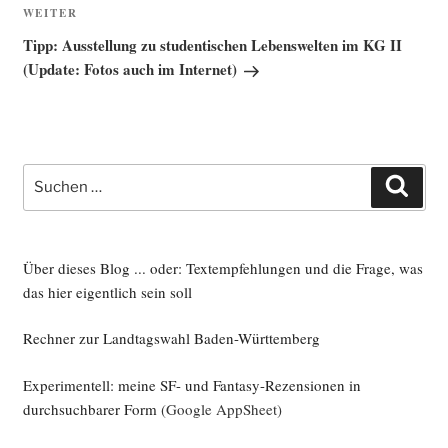
Nächster
WEITER
Beitrag
Tipp: Ausstellung zu studentischen Lebenswelten im KG II
(Update: Fotos auch im Internet)
Suche
Such
nach:
Über dieses Blog ... oder: Textempfehlungen und die Frage, was
das hier eigentlich sein soll
Rechner zur Landtagswahl Baden-Württemberg
Experimentell: meine SF- und Fantasy-Rezensionen in
durchsuchbarer Form
(Google AppSheet)