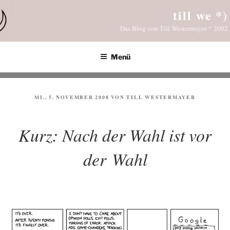
Zum
till we *)
Inhalt
Das Blog von Till Westermayer * 2002
springen
Menü
VERÖFFENTLICHT
MI., 5. NOVEMBER 2008
VON
TILL WESTERMAYER
AM
Kurz: Nach der Wahl ist vor
der Wahl