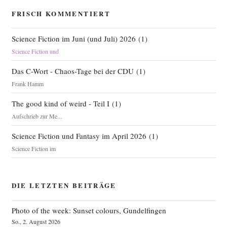
FRISCH KOMMENTIERT
Science Fiction im Juni (und Juli) 2026
(
1
)
Science Fiction und
Das C-Wort - Chaos-Tage bei der CDU
(
1
)
Frank Hamm
The good kind of weird - Teil I
(
1
)
Aufschrieb zur Me...
Science Fiction und Fantasy im April 2026
(
1
)
Science Fiction im
DIE LETZTEN BEITRÄGE
Photo of the week: Sunset colours, Gundelfingen
So., 2. August 2026