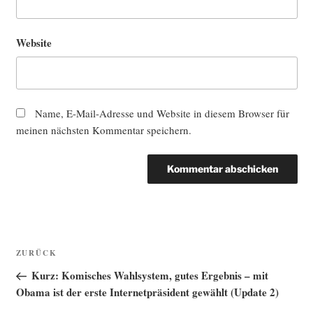
Website
Name, E-Mail-Adresse und Website in diesem Browser für
meinen nächsten Kommentar speichern.
Beitragsnavigation
Vorheriger
ZURÜCK
Beitrag
Kurz: Komisches Wahlsystem, gutes Ergebnis – mit
Obama ist der erste Internetpräsident gewählt (Update 2)