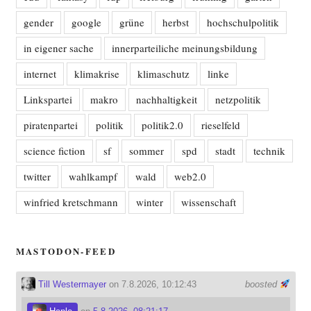
gender
google
grüne
herbst
hochschulpolitik
in eigener sache
innerparteiliche meinungsbildung
internet
klimakrise
klimaschutz
linke
Linkspartei
makro
nachhaltigkeit
netzpolitik
piratenpartei
politik
politik2.0
rieselfeld
science fiction
sf
sommer
spd
stadt
technik
twitter
wahlkampf
wald
web2.0
winfried kretschmann
winter
wissenschaft
MASTODON-FEED
Till Westermayer
on 7.8.2026, 10:12:43
boosted