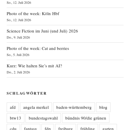
So., 12. Juli 2026
Photo of the week: Köln Hbf
So., 12. Juli 2026
Science Fiction im Juni (und Juli) 2026
Do., 9. Juli 2026
Photo of the week: Cat and berries
So., 5. Juli 2026
Kurz: Wie halten Sie’s mit AI?
Do., 2. Juli 2026
SCHLAGWÖRTER
afd
angela merkel
baden-württemberg
blog
btw13
bundestagswahl
bündnis 90/die grünen
cdu
fantasy
fdp
freiburg
frühling
garten