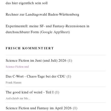
das hier eigentlich sein soll
Rechner zur Landtagswahl Baden-Württemberg
Experimentell: meine SF- und Fantasy-Rezensionen in
durchsuchbarer Form
(Google AppSheet)
FRISCH KOMMENTIERT
Science Fiction im Juni (und Juli) 2026
(
1
)
Science Fiction und
Das C-Wort - Chaos-Tage bei der CDU
(
1
)
Frank Hamm
The good kind of weird - Teil I
(
1
)
Aufschrieb zur Me...
Science Fiction und Fantasy im April 2026
(
1
)