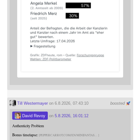
Till Westermayer
on 6.8.2026, 07:43:10
boosted
David Revoy
on
5.8.2026, 16:01:12
Authenticity Problem
Bonus timelapse:
PEPPERCARROT.COM/EN/MINIFANTAS