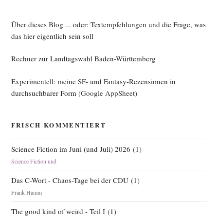
Über dieses Blog ... oder: Textempfehlungen und die Frage, was
das hier eigentlich sein soll
Rechner zur Landtagswahl Baden-Württemberg
Experimentell: meine SF- und Fantasy-Rezensionen in
durchsuchbarer Form
(Google AppSheet)
FRISCH KOMMENTIERT
Science Fiction im Juni (und Juli) 2026
(
1
)
Science Fiction und
Das C-Wort - Chaos-Tage bei der CDU
(
1
)
Frank Hamm
The good kind of weird - Teil I
(
1
)