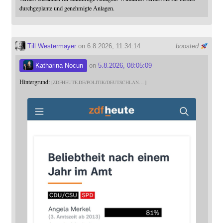
durchgeplante und genehmigte Anlagen.
Till Westermayer
on 6.8.2026, 11:34:14
boosted
Katharina Nocun
on
5.8.2026, 08:05:09
Hintergrund:
ZDFHEUTE.DE/POLITIK/DEUTSCHLAN