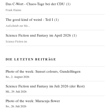
Das C-Wort - Chaos-Tage bei der CDU
(
1
)
Frank Hamm
The good kind of weird - Teil I
(
1
)
Aufschrieb zur Me...
Science Fiction und Fantasy im April 2026
(
1
)
Science Fiction im
DIE LETZTEN BEITRÄGE
Photo of the week: Sunset colours, Gundelfingen
So., 2. August 2026
Science Fiction und Fantasy im Juli 2026 (der Rest)
Mi., 29. Juli 2026
Photo of the week: Maracuja flower
So., 26. Juli 2026