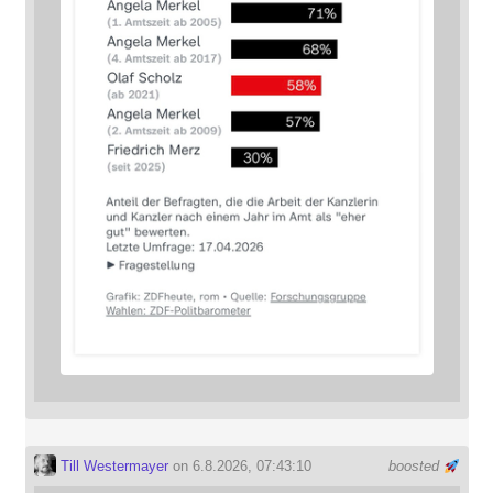
Till Westermayer
on 6.8.2026, 07:43:10
boosted