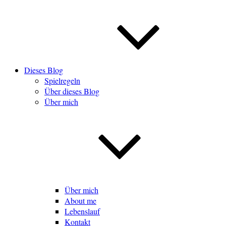
Dieses Blog
Spielregeln
Über dieses Blog
Über mich
Über mich
About me
Lebenslauf
Kontakt