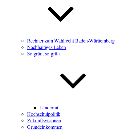
Rechner zum Wahlrecht Baden-Württemberg
Nachhaltiges Leben
So grün, so grün
Länderrat
Hochschulpolitik
Zukunftsvisionen
Grundeinkommen