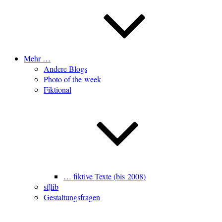
Mehr …
Andere Blogs
Photo of the week
Fiktional
… fiktive Texte (bis 2008)
sf|lib
Gestaltungsfragen