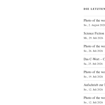
DIE LETZTE
Photo of the we
So., 2. August 202
Science Fiction
Mi., 29. Juli 2026
Photo of the we
So., 26. Juli 2026
Das C‑Wort – C
Sa., 25. Juli 2026
Photo of the we
So., 19. Juli 2026
Aufschrieb zur
So., 12. Juli 2026
Photo of the w
So., 12. Juli 2026