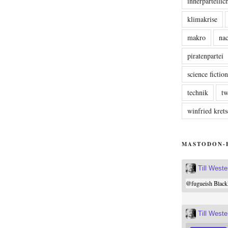
innerparteili
klimakrise
makro
nac
piratenpartei
science fictio
technik
tw
winfried kre
MASTODON-
Till West
@
fugueish
Black
Till West