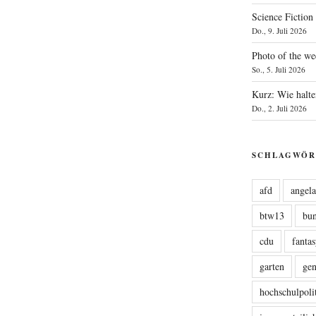
Science Fiction
Do., 9. Juli 2026
Photo of the we
So., 5. Juli 2026
Kurz: Wie halte
Do., 2. Juli 2026
SCHLAGWÖR
afd
angel
btw13
bu
cdu
fanta
garten
ge
hochschulpoli