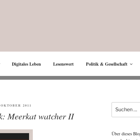
Digitales Leben
Lesenswert
Politik & Gesellschaft
Suche
FENTLICHT
. OKTOBER 2011
nach:
k: Meerkat watcher II
Über dieses Blo