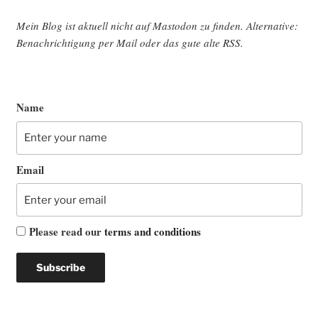
Mein Blog ist aktu­ell nicht auf Mast­o­don zu fin­den. Alter­na­ti­ve:
Benach­rich­ti­gung per Mail oder das gute alte
RSS
.
Name
Email
Please read our
terms and conditions