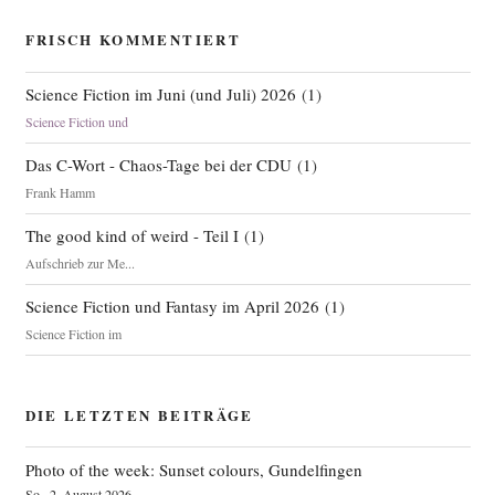
FRISCH KOMMENTIERT
Science Fiction im Juni (und Juli) 2026
(
1
)
Science Fiction und
Das C-Wort - Chaos-Tage bei der CDU
(
1
)
Frank Hamm
The good kind of weird - Teil I
(
1
)
Aufschrieb zur Me...
Science Fiction und Fantasy im April 2026
(
1
)
Science Fiction im
DIE LETZTEN BEITRÄGE
Photo of the week: Sunset colours, Gundelfingen
So., 2. August 2026