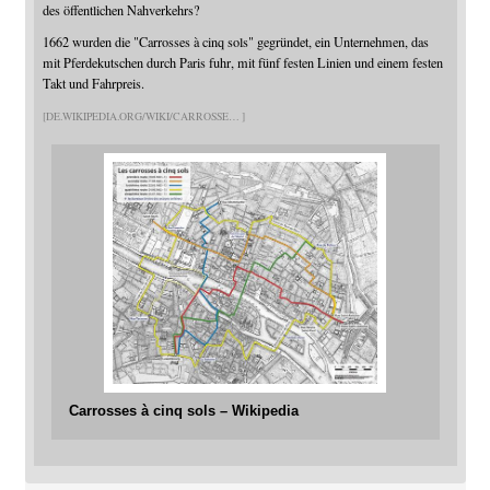
des öffentlichen Nahverkehrs?
1662 wurden die "Carrosses à cinq sols" gegründet, ein Unternehmen, das
mit Pferdekutschen durch Paris fuhr, mit fünf festen Linien und einem festen
Takt und Fahrpreis.
DE.WIKIPEDIA.ORG/WIKI/CARROSSE
Carrosses à cinq sols – Wikipedia