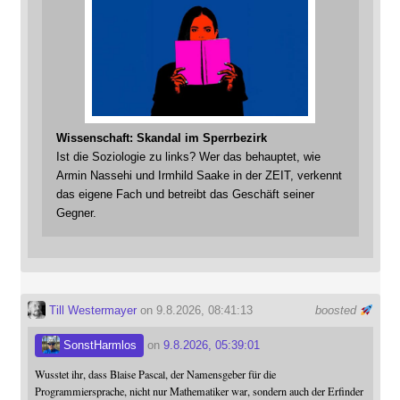
Wissenschaft: Skandal im Sperrbezirk
Ist die Soziologie zu links? Wer das behauptet, wie
Armin Nassehi und Irmhild Saake in der ZEIT, verkennt
das eigene Fach und betreibt das Geschäft seiner
Gegner.
Till Westermayer
on 9.8.2026, 08:41:13
boosted
SonstHarmlos
on
9.8.2026, 05:39:01
Wusstet ihr, dass Blaise Pascal, der Namensgeber für die
Programmiersprache, nicht nur Mathematiker war, sondern auch der Erfinder