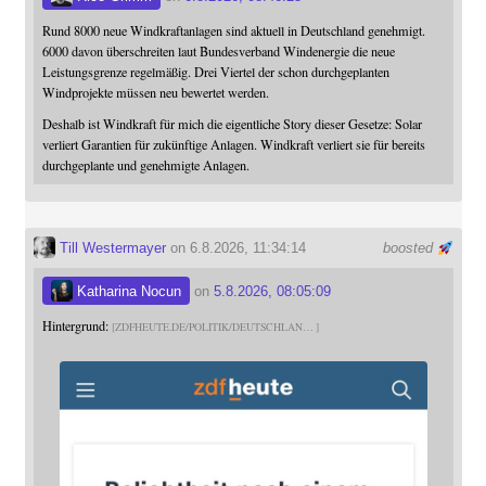
Rund 8000 neue Windkraftanlagen sind aktuell in Deutschland genehmigt.
6000 davon überschreiten laut Bundesverband Windenergie die neue
Leistungsgrenze regelmäßig. Drei Viertel der schon durchgeplanten
Windprojekte müssen neu bewertet werden.
Deshalb ist Windkraft für mich die eigentliche Story dieser Gesetze: Solar
verliert Garantien für zukünftige Anlagen. Windkraft verliert sie für bereits
durchgeplante und genehmigte Anlagen.
Till Westermayer
on 6.8.2026, 11:34:14
boosted
Katharina Nocun
on
5.8.2026, 08:05:09
Hintergrund:
ZDFHEUTE.DE/POLITIK/DEUTSCHLAN