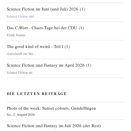
Science Fiction im Juni (und Juli) 2026
(
1
)
Science Fiction und
Das C-Wort - Chaos-Tage bei der CDU
(
1
)
Frank Hamm
The good kind of weird - Teil I
(
1
)
Aufschrieb zur Me...
Science Fiction und Fantasy im April 2026
(
1
)
Science Fiction im
DIE LETZTEN BEITRÄGE
Photo of the week: Sunset colours, Gundelfingen
So., 2. August 2026
Science Fiction und Fantasy im Juli 2026 (der Rest)