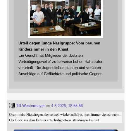
Urteil gegen junge Nazigruppe: Vom braunen
Kinderzimmer in den Knast
Ein Gericht hat Mitglieder der „Letzten
Verteidigungswelle“ zu teilweise hohen Haftstrafen
verurteilt. Die Jugendlichen planten und verübten
Anschläge auf Geflüchtete und politische Gegner.
Till Westermayer
on
4.8.2026, 18:55:56
Grummeln, Nieselregen, der schnell wieder aufhörte, noch immer viel zu warm.
Der Blick aus dem Fenster entschädigt etwas.
#
esslingen
#
sunset