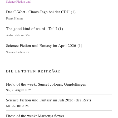
Science Fiction und
Das C-Wort - Chaos-Tage bei der CDU
(
1
)
Frank Hamm
The good kind of weird - Teil I
(
1
)
Aufschrieb zur Me...
Science Fiction und Fantasy im April 2026
(
1
)
Science Fiction im
DIE LETZTEN BEITRÄGE
Photo of the week: Sunset colours, Gundelfingen
So., 2. August 2026
Science Fiction und Fantasy im Juli 2026 (der Rest)
Mi., 29. Juli 2026
Photo of the week: Maracuja flower