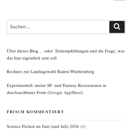
Seite
der
Beiträge
Suche
Such
nach:
Über dieses Blog ... oder: Textempfehlungen und die Frage, was
das hier eigentlich sein soll
Rechner zur Landtagswahl Baden-Württemberg
Experimentell: meine SF- und Fantasy-Rezensionen in
durchsuchbarer Form
(Google AppSheet)
FRISCH KOMMENTIERT
Science Fiction im Juni (und Juli) 2026
(
1
)