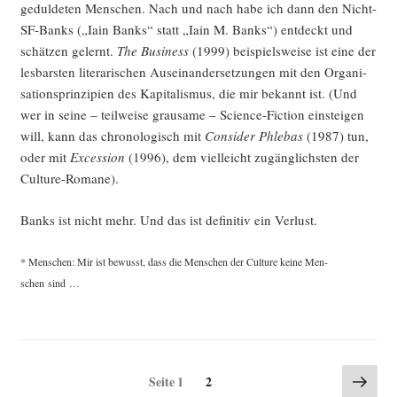
gedul­de­ten Men­schen. Nach und nach habe ich dann den Nicht-
SF-Banks („Iain Banks“ statt „Iain M. Banks“) ent­deckt und
schät­zen gelernt.
The Busi­ness
(1999) bei­spiels­wei­se ist eine der
les­bars­ten lite­ra­ri­schen Aus­ein­an­der­set­zun­gen mit den Orga­ni­
sa­ti­ons­prin­zi­pi­en des Kapi­ta­lis­mus, die mir bekannt ist. (Und
wer in sei­ne – teil­wei­se grau­sa­me – Sci­ence-Fic­tion ein­stei­gen
will, kann das chro­no­lo­gisch mit
Con­sider Phle­bas
(1987) tun,
oder mit
Exces­si­on
(1996), dem viel­leicht zugäng­lichs­ten der
Culture-Romane).
Banks ist nicht mehr. Und das ist defi­ni­tiv ein Verlust.
* Men­schen: Mir ist bewusst, dass die Men­schen der Cul­tu­re kei­ne Men­
schen sind …
Seitennummerierung
Näch
Seite
Seite
1
2