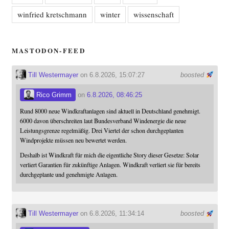
winfried kretschmann
winter
wissenschaft
MASTODON-FEED
Till Westermayer
on 6.8.2026, 15:07:27
boosted
Rico Grimm
on
6.8.2026, 08:46:25
Rund 8000 neue Windkraftanlagen sind aktuell in Deutschland genehmigt.
6000 davon überschreiten laut Bundesverband Windenergie die neue
Leistungsgrenze regelmäßig. Drei Viertel der schon durchgeplanten
Windprojekte müssen neu bewertet werden.
Deshalb ist Windkraft für mich die eigentliche Story dieser Gesetze: Solar
verliert Garantien für zukünftige Anlagen. Windkraft verliert sie für bereits
durchgeplante und genehmigte Anlagen.
Till Westermayer
on 6.8.2026, 11:34:14
boosted