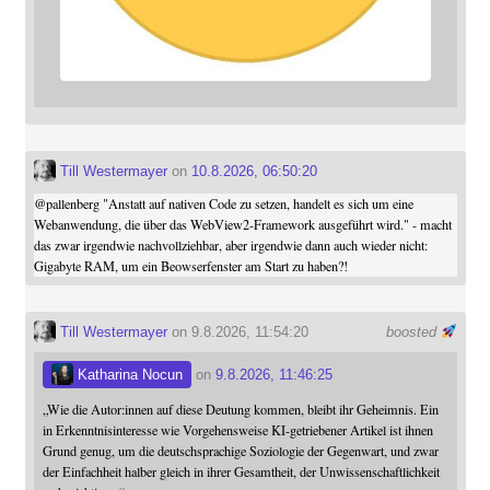
Till Westermayer
on
10.8.2026, 06:50:20
@
pallenberg
"Anstatt auf nativen Code zu setzen, handelt es sich um eine
Webanwendung, die über das WebView2-Framework ausgeführt wird." - macht
das zwar irgendwie nachvollziehbar, aber irgendwie dann auch wieder nicht:
Gigabyte RAM, um ein Beowserfenster am Start zu haben?!
Till Westermayer
on 9.8.2026, 11:54:20
boosted
Katharina Nocun
on
9.8.2026, 11:46:25
„Wie die Autor:innen auf diese Deutung kommen, bleibt ihr Geheimnis. Ein
in Erkenntnisinteresse wie Vorgehensweise KI-getriebener Artikel ist ihnen
Grund genug, um die deutschsprachige Soziologie der Gegenwart, und zwar
der Einfachheit halber gleich in ihrer Gesamtheit, der Unwissenschaftlichkeit