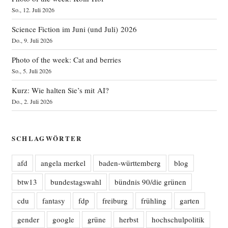
So., 12. Juli 2026
Science Fiction im Juni (und Juli) 2026
Do., 9. Juli 2026
Photo of the week: Cat and berries
So., 5. Juli 2026
Kurz: Wie halten Sie’s mit AI?
Do., 2. Juli 2026
SCHLAGWÖRTER
afd
angela merkel
baden-württemberg
blog
btw13
bundestagswahl
bündnis 90/die grünen
cdu
fantasy
fdp
freiburg
frühling
garten
gender
google
grüne
herbst
hochschulpolitik