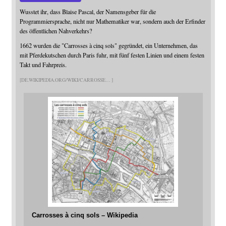
Wusstet ihr, dass Blaise Pascal, der Namensgeber für die
Programmiersprache, nicht nur Mathematiker war, sondern auch der Erfinder
des öffentlichen Nahverkehrs?
1662 wurden die "Carrosses à cinq sols" gegründet, ein Unternehmen, das
mit Pferdekutschen durch Paris fuhr, mit fünf festen Linien und einem festen
Takt und Fahrpreis.
DE.WIKIPEDIA.ORG/WIKI/CARROSSE
Carrosses à cinq sols – Wikipedia