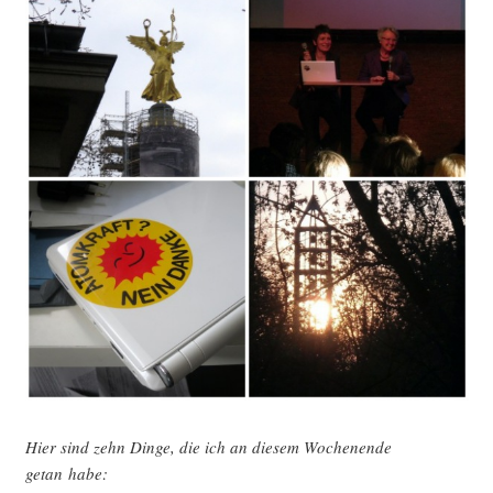
Hier sind zehn Din­ge, die ich an die­sem Wochen­en­de
getan habe: