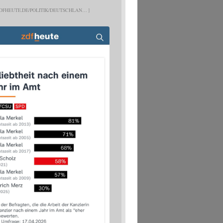
DFHEUTE.DE/POLITIK/DEUTSCHLAN