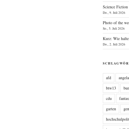
Science Fiction
Do., 9. Juli 2026
Photo of the we
So., 5. Juli 2026
Kurz: Wie halte
Do., 2. Juli 2026
SCHLAGWÖR
afd
angel
btw13
bu
cdu
fanta
garten
ge
hochschulpoli