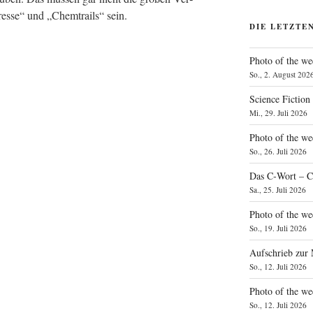
res­se“ und „Chem­trails“ sein.
DIE LETZTE
Photo of the we
So., 2. August 202
Science Fiction
Mi., 29. Juli 2026
Photo of the we
So., 26. Juli 2026
Das C‑Wort – C
Sa., 25. Juli 2026
Photo of the we
So., 19. Juli 2026
Aufschrieb zur
So., 12. Juli 2026
Photo of the w
So., 12. Juli 2026