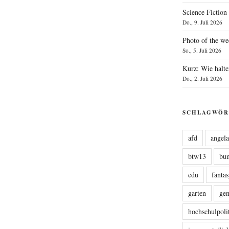
Science Fiction
Do., 9. Juli 2026
Photo of the we
So., 5. Juli 2026
Kurz: Wie halte
Do., 2. Juli 2026
SCHLAGWÖR
afd
angel
btw13
bu
cdu
fanta
garten
ge
hochschulpoli