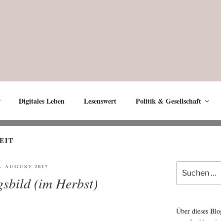
Digitales Leben
Lesenswert
Politik & Gesellschaft
EIT
Suche
FENTLICHT
8. AUGUST 2017
nach:
sbild (im Herbst)
Über dieses Blo