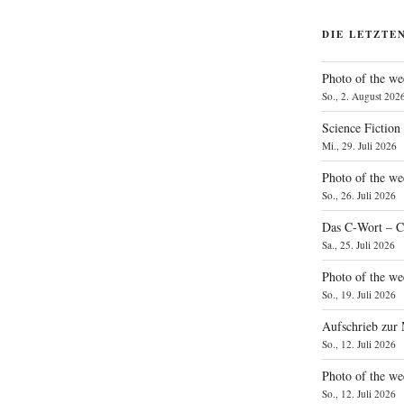
DIE LETZTE
Photo of the we
So., 2. August 202
Science Fiction
Mi., 29. Juli 2026
Photo of the we
So., 26. Juli 2026
Das C‑Wort – C
Sa., 25. Juli 2026
Photo of the we
So., 19. Juli 2026
Aufschrieb zur
So., 12. Juli 2026
Photo of the w
So., 12. Juli 2026