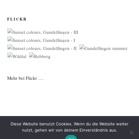
FLICKR
Mehr bei Flickr …
Diese Website benutzt Cookies. Wenn du die Website weiter
nutzt, gehen wir von deinem Einverständnis aus.
Datenschutzerklärung
Mit Stolz präsentiert von WordPress