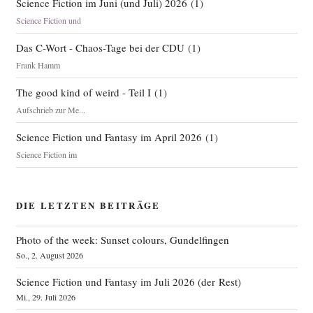
Science Fiction im Juni (und Juli) 2026
(
1
)
Science Fiction und
Das C-Wort - Chaos-Tage bei der CDU
(
1
)
Frank Hamm
The good kind of weird - Teil I
(
1
)
Aufschrieb zur Me...
Science Fiction und Fantasy im April 2026
(
1
)
Science Fiction im
DIE LETZTEN BEITRÄGE
Photo of the week: Sunset colours, Gundelfingen
So., 2. August 2026
Science Fiction und Fantasy im Juli 2026 (der Rest)
Mi., 29. Juli 2026