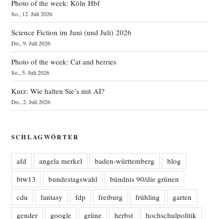
Photo of the week: Köln Hbf
So., 12. Juli 2026
Science Fiction im Juni (und Juli) 2026
Do., 9. Juli 2026
Photo of the week: Cat and berries
So., 5. Juli 2026
Kurz: Wie halten Sie’s mit AI?
Do., 2. Juli 2026
SCHLAGWÖRTER
afd
angela merkel
baden-württemberg
blog
btw13
bundestagswahl
bündnis 90/die grünen
cdu
fantasy
fdp
freiburg
frühling
garten
gender
google
grüne
herbst
hochschulpolitik