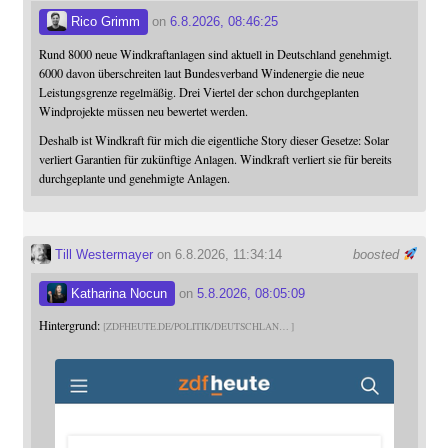
Rico Grimm
on
6.8.2026, 08:46:25
Rund 8000 neue Windkraftanlagen sind aktuell in Deutschland genehmigt.
6000 davon überschreiten laut Bundesverband Windenergie die neue
Leistungsgrenze regelmäßig. Drei Viertel der schon durchgeplanten
Windprojekte müssen neu bewertet werden.
Deshalb ist Windkraft für mich die eigentliche Story dieser Gesetze: Solar
verliert Garantien für zukünftige Anlagen. Windkraft verliert sie für bereits
durchgeplante und genehmigte Anlagen.
Till Westermayer
on 6.8.2026, 11:34:14
boosted
Katharina Nocun
on
5.8.2026, 08:05:09
Hintergrund:
ZDFHEUTE.DE/POLITIK/DEUTSCHLAN