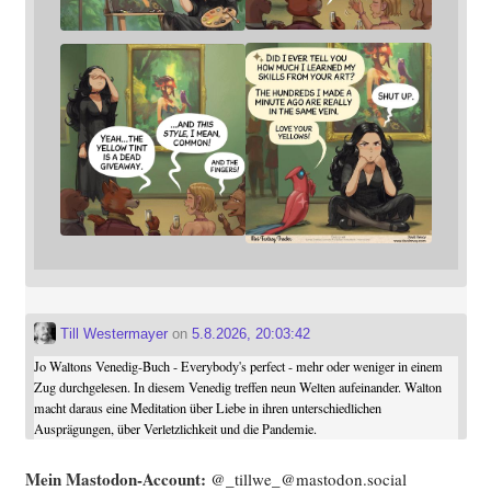
Till Westermayer
on
5.8.2026, 20:03:42
Jo Waltons Venedig-Buch - Everybody's perfect - mehr oder weniger in einem
Zug durchgelesen. In diesem Venedig treffen neun Welten aufeinander. Walton
macht daraus eine Meditation über Liebe in ihren unterschiedlichen
Ausprägungen, über Verletzlichkeit und die Pandemie.
Mein Mast­o­don-Account:
@_tillwe_@mastodon.social