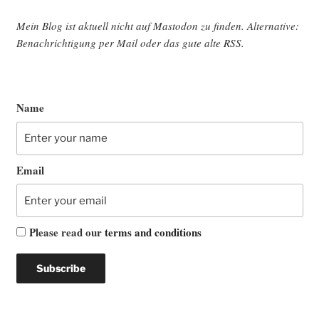
Mein Blog ist aktu­ell nicht auf Mast­o­don zu fin­den. Alter­na­ti­ve:
Benach­rich­ti­gung per Mail oder das gute alte
RSS
.
Name
Email
Please read our
terms and conditions