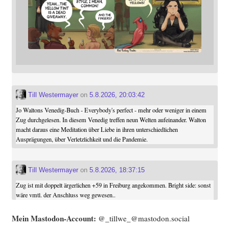
Till Westermayer
on
5.8.2026, 20:03:42
Jo Waltons Venedig-Buch - Everybody's perfect - mehr oder weniger in einem
Zug durchgelesen. In diesem Venedig treffen neun Welten aufeinander. Walton
macht daraus eine Meditation über Liebe in ihren unterschiedlichen
Ausprägungen, über Verletzlichkeit und die Pandemie.
Till Westermayer
on
5.8.2026, 18:37:15
Zug ist mit doppelt ärgerlichen +59 in Freiburg angekommen. Bright side: sonst
wäre vmtl. der Anschluss weg gewesen..
Mein Mast­o­don-Account:
@_tillwe_@mastodon.social