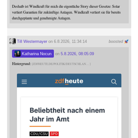
Deshalb ist Windkraft für mich die eigentliche Story dieser Gesetze: Solar
verliert Garantien für zukünftige Anlagen. Windkraft verliert sie für bereits
durchgeplante und genehmigte Anlagen.
Till Westermayer
on 6.8.2026, 11:34:14
boosted
Katharina Nocun
on
5.8.2026, 08:05:09
Hintergrund:
ZDFHEUTE.DE/POLITIK/DEUTSCHLAN