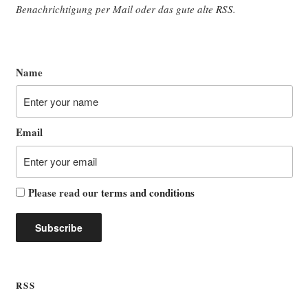
Benach­rich­ti­gung per Mail oder das gute alte
RSS
.
Name
Email
Please read our
terms and conditions
RSS