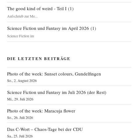
The good kind of weird - Teil I
(
1
)
Aufschrieb zur Me...
Science Fiction und Fantasy im April 2026
(
1
)
Science Fiction im
DIE LETZTEN BEITRÄGE
Photo of the week: Sunset colours, Gundelfingen
So., 2. August 2026
Science Fiction und Fantasy im Juli 2026 (der Rest)
Mi., 29. Juli 2026
Photo of the week: Maracuja flower
So., 26. Juli 2026
Das C‑Wort – Chaos-Tage bei der CDU
Sa., 25. Juli 2026