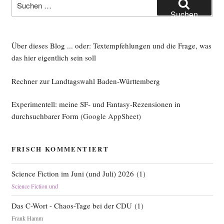
nach:
Suchen
Über dieses Blog ... oder: Textempfehlungen und die Frage, was
das hier eigentlich sein soll
Rechner zur Landtagswahl Baden-Württemberg
Experimentell: meine SF- und Fantasy-Rezensionen in
durchsuchbarer Form
(Google AppSheet)
FRISCH KOMMENTIERT
Science Fiction im Juni (und Juli) 2026
(
1
)
Science Fiction und
Das C-Wort - Chaos-Tage bei der CDU
(
1
)
Frank Hamm