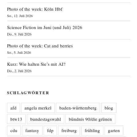
Photo of the week: Köln Hbf
So., 12. Juli 2026
Science Fiction im Juni (und Juli) 2026
Do., 9. Juli 2026
Photo of the week: Cat and berries
So., 5. Juli 2026
Kurz: Wie halten Sie’s mit AI?
Do., 2. Juli 2026
SCHLAGWÖRTER
afd
angela merkel
baden-württemberg
blog
btw13
bundestagswahl
bündnis 90/die grünen
cdu
fantasy
fdp
freiburg
frühling
garten