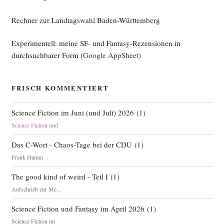
Rechner zur Landtagswahl Baden-Württemberg
Experimentell: meine SF- und Fantasy-Rezensionen in
durchsuchbarer Form
(Google AppSheet)
FRISCH KOMMENTIERT
Science Fiction im Juni (und Juli) 2026
(
1
)
Science Fiction und
Das C-Wort - Chaos-Tage bei der CDU
(
1
)
Frank Hamm
The good kind of weird - Teil I
(
1
)
Aufschrieb zur Me...
Science Fiction und Fantasy im April 2026
(
1
)
Science Fiction im