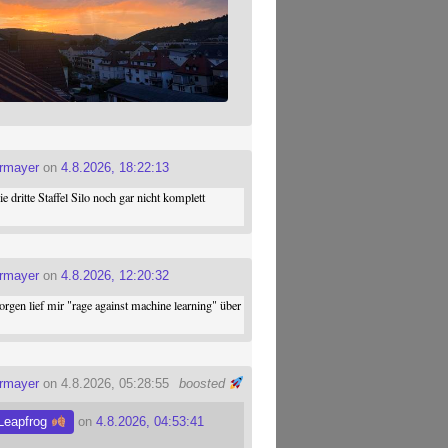
ermayer
on
4.8.2026, 18:22:13
die dritte Staffel Silo noch gar nicht komplett
ermayer
on
4.8.2026, 12:20:32
gen lief mir "rage against machine learning" über
ermayer
on 4.8.2026, 05:28:55
boosted
Leapfrog
on
4.8.2026, 04:53:41