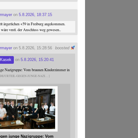
ermayer
on
5.8.2026, 18:37:15
elt ärgerlichen +59 in Freiburg angekommen.
st wäre vmtl. der Anschluss weg gewesen..
ermayer
on 5.8.2026, 15:28:56
boosted
 Kasek
on
5.8.2026, 15:20:41
unge Nazigruppe: Vom braunen Kinderzimmer in
.DE/URTEIL-GEGEN-JUNGE-NAZI
gegen junge Nazigruppe: Vom