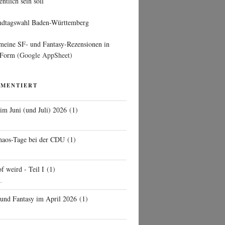
entlich sein soll
ndtagswahl Baden-Württemberg
 meine SF- und Fantasy-Rezensionen in
 Form
(Google AppSheet)
MMENTIERT
 im Juni (und Juli) 2026
(
1
)
d
haos-Tage bei der CDU
(
1
)
f weird - Teil I
(
1
)
..
 und Fantasy im April 2026
(
1
)