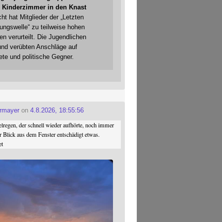
 Kinderzimmer in den Knast
cht hat Mitglieder der „Letzten
gungswelle“ zu teilweise hohen
en verurteilt. Die Jugendlichen
und verübten Anschläge auf
ete und politische Gegner.
ermayer
on
4.8.2026, 18:55:56
regen, der schnell wieder aufhörte, noch immer
r Blick aus dem Fenster entschädigt etwas.
et