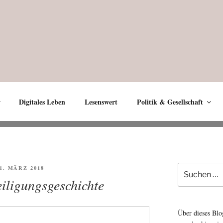
Digitales Leben
Lesenswert
Politik & Gesellschaft
Suche
FFENTLICHT
11. MÄRZ 2018
nach:
iligungsgeschichte
Über dieses Blo