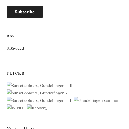
RSS
RSS-Feed
FLICKR
Mehr bei Flickr …