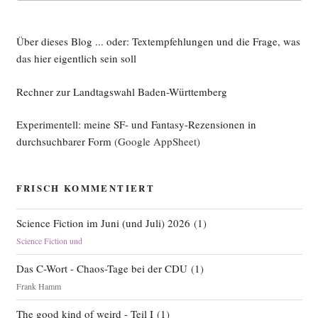
Über dieses Blog ... oder: Textempfehlungen und die Frage, was
das hier eigentlich sein soll
Rechner zur Landtagswahl Baden-Württemberg
Experimentell: meine SF- und Fantasy-Rezensionen in
durchsuchbarer Form
(Google AppSheet)
FRISCH KOMMENTIERT
Science Fiction im Juni (und Juli) 2026
(
1
)
Science Fiction und
Das C-Wort - Chaos-Tage bei der CDU
(
1
)
Frank Hamm
The good kind of weird - Teil I
(
1
)