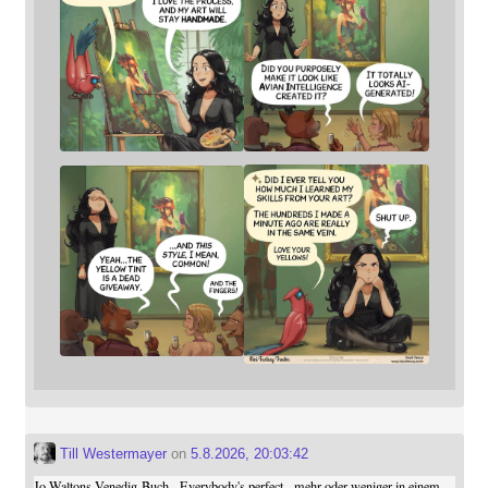
Till Westermayer
on
5.8.2026, 20:03:42
Jo Waltons Venedig-Buch - Everybody's perfect - mehr oder weniger in einem